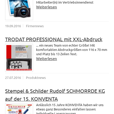
Mitarbeiter(in) im Vertriebsinnendienst
Weiterlesen
19.09.2016
Firmennews
TRODAT PROFESSIONAL mit XXL-Abdruck
... ein neues Team von echter Größe! Mit
komfortablen Abdruckgrößen von 116 x 70 mm
und Platz bis 13 Zeilen Text.
Weiterlesen
27.07.2016
Produktnews
Stempel & Schilder Rudolf SCHMORRDE KG
auf der 15. KONVENTA
Anlässlich 15 Jahre KONVENTA haben wir uns
etwas ganz Besonderes einfallen lassen:
individuelle Lasergravuren.