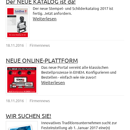
Der NEUE KATALOG ist da!
Der neue Stempel- und Schilderkatalog 2017 ist
fertig. Jetzt anfordern.
Weiterlesen
18.11.2016
Firmennews
NEUE ONLINE-PLATTFORM
Das neue Portal vereint alle klassischen
Bestellprozesse in EINEM. Konfigurieren und
Bestellen - einfach wie nie zuvor!
Weiterlesen
18.11.2016
Firmennews
WIR SUCHEN SIE!
Innovatives Traditionsunternehmen sucht zur
Festeinstellung ab 1. Januar 2017 eine(n)