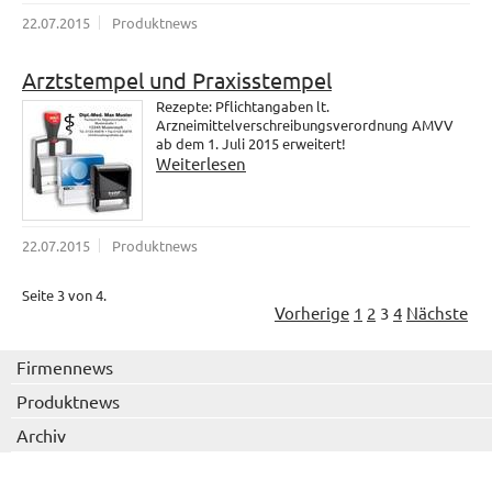
22.07.2015
Produktnews
Arztstempel und Praxisstempel
Rezepte: Pflichtangaben lt.
Arzneimittelverschreibungsverordnung AMVV
ab dem 1. Juli 2015 erweitert!
Weiterlesen
22.07.2015
Produktnews
Seite 3 von 4.
Vorherige
1
2
3
4
Nächste
Firmennews
Produktnews
Archiv