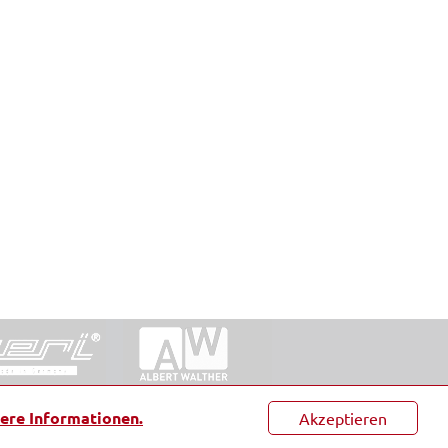
ntakt
|
Datenschutz
|
Suche
|
Sitemap
|
AGB
|
ere Informationen.
Akzeptieren