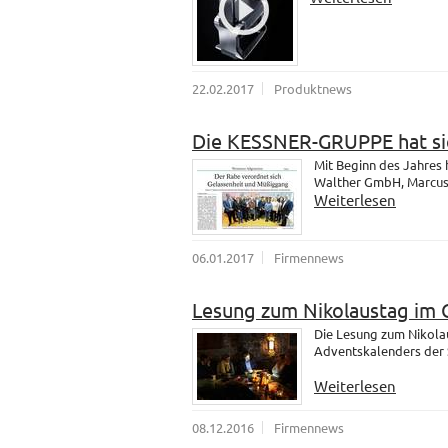
22.02.2017
Produktnews
Die KESSNER-GRUPPE hat sic
Mit Beginn des Jahres
Walther GmbH, Marcus u
Weiterlesen
06.01.2017
Firmennews
Lesung zum Nikolaustag im 
Die Lesung zum Nikola
Adventskalenders der 
Weiterlesen
08.12.2016
Firmennews