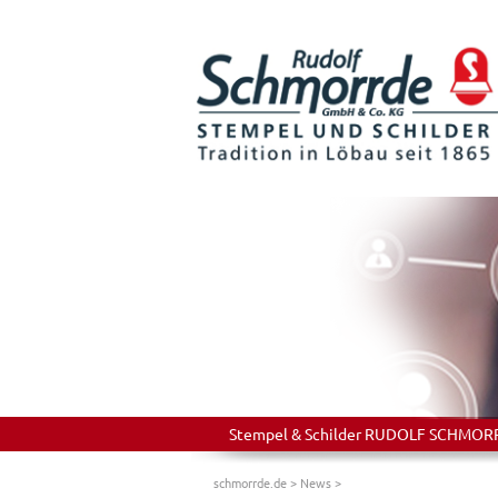
Stempel & Schilder RUDOLF SCHMORRDE
schmorrde.de
>
News
>