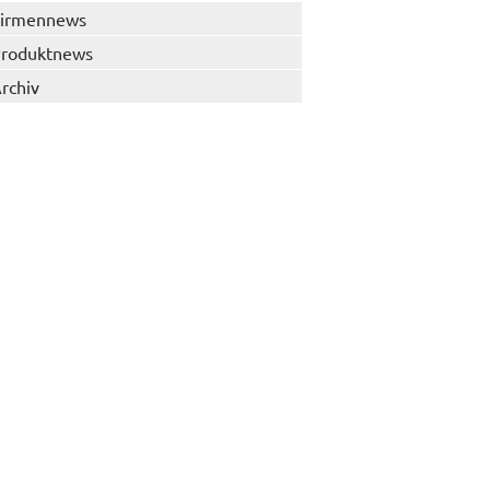
irmennews
roduktnews
rchiv