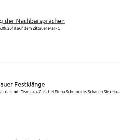
g der Nachbarsprachen
.09.2018 auf dem Zittauer Markt.
bauer Festklänge
r das mdr-Team u.a. Gast bei Firma Schmorrde. Schauen Sie rein...