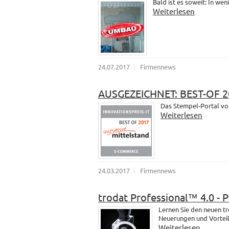
Bald ist es soweit: In wen
Weiterlesen
24.07.2017
Firmennews
AUSGEZEICHNET: BEST-OF 2
Das Stempel-Portal vo
Weiterlesen
24.03.2017
Firmennews
trodat Professional™ 4.0 - 
Lernen Sie den neuen t
Neuerungen und Vorteil
Weiterlesen