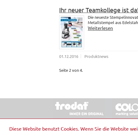
Ihr neuer Teamkollege ist da
Die neueste Stempelinnovati
Metallstempel aus Edelstahl.
Weiterlesen
01.12.2016
Produktnews
Seite 2 von 4.
© 2026 Stempel & Schilder RUDOLF SCHM
Diese Website benutzt Cookies. Wenn Sie die Website we