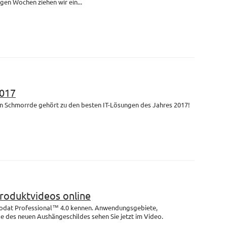
igen Wochen ziehen wir ein...
017
n Schmorrde gehört zu den besten IT-Lösungen des Jahres 2017!
Produktvideos online
rodat Professional™ 4.0 kennen. Anwendungsgebiete,
e des neuen Aushängeschildes sehen Sie jetzt im Video.