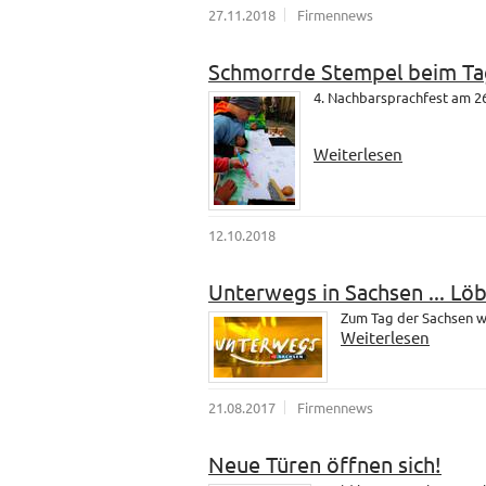
27.11.2018
Firmennews
Schmorrde Stempel beim Ta
4. Nachbarsprachfest am 26
Weiterlesen
12.10.2018
Unterwegs in Sachsen ... Lö
Zum Tag der Sachsen wa
Weiterlesen
21.08.2017
Firmennews
Neue Türen öffnen sich!