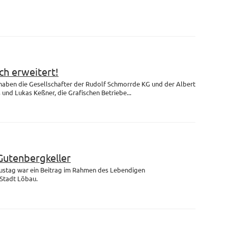
h erweitert!
 haben die Gesellschafter der Rudolf Schmorrde KG und der Albert
nd Lukas Keßner, die Grafischen Betriebe...
Gutenbergkeller
ustag war ein Beitrag im Rahmen des Lebendigen
Stadt Löbau.