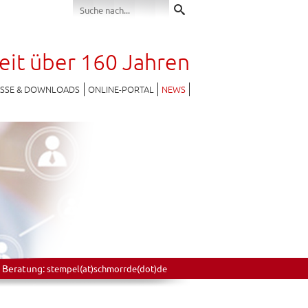
seit über 160 Jahren
ESSE & DOWNLOADS
ONLINE-PORTAL
NEWS
 Beratung:
stempel(at)schmorrde(dot)de