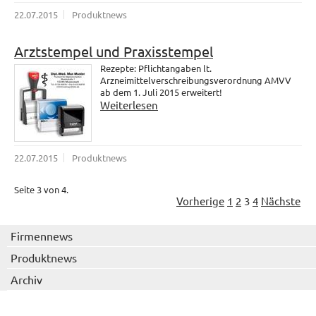
22.07.2015
Produktnews
Arztstempel und Praxisstempel
Rezepte: Pflichtangaben lt.
Arzneimittelverschreibungsverordnung AMVV
ab dem 1. Juli 2015 erweitert!
Weiterlesen
22.07.2015
Produktnews
Seite 3 von 4.
Vorherige
1
2
3
4
Nächste
Firmennews
Produktnews
Archiv