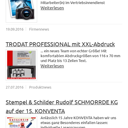
Mitarbeiter(in) im Vertriebsinnendienst
Weiterlesen
19.09.2016
Firmennews
TRODAT PROFESSIONAL mit XXL-Abdruck
... ein neues Team von echter Größe! Mit
komfortablen Abdruckgrößen von 116 x 70 mm
und Platz bis 13 Zeilen Text.
Weiterlesen
27.07.2016
Produktnews
Stempel & Schilder Rudolf SCHMORRDE KG
auf der 15. KONVENTA
Anlässlich 15 Jahre KONVENTA haben wir uns
etwas ganz Besonderes einfallen lassen:
individuelle Lasergravuren.