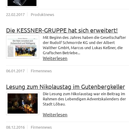
22.02.2017
Produktnews
Die KESSNER-GRUPPE hat sich erweitert!
Mit Beginn des Jahres haben die Gesellschafter
der Rudolf Schmorrde KG und der Albert
Walther GmbH, Marcus und Lukas Keßner, die
Grafischen Betriebe...
Weiterlesen
06.01.2017
Firmennews
Lesung zum Nikolaustag im Gutenbergkeller
Die Lesung zum Nikolaustag war ein Beitrag im
Rahmen des Lebendigen Adventskalenders der
Stadt Löbau.
Weiterlesen
08.12.2016
Firmennews