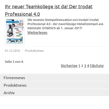
Ihr neuer Teamkollege ist da! Der trodat
Professional 4.0
Die neueste Stempelinnovation von trodat! trodat
Professional 4.0 - der zuverlässige Metallstempel aus
Edelstahl. Erhältlich ab 1. Januar 2017!
Weiterlesen
01.12.2016
Produktnews
Seite 2 von 4.
Vorherige
1
2
3
4
Nächste
Firmennews
Produktnews
Archiv