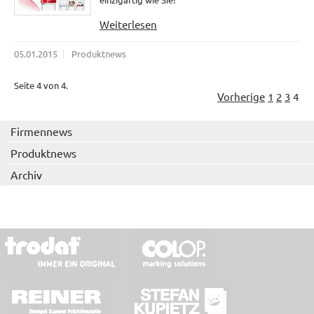
Weiterlesen
05.01.2015
Produktnews
Seite 4 von 4.
Vorherige
1
2
3
4
Firmennews
Produktnews
Archiv