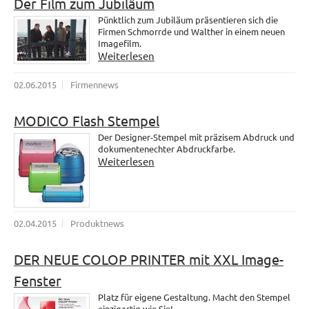
Der Film zum Jubiläum
Pünktlich zum Jubiläum präsentieren sich die
Firmen Schmorrde und Walther in einem neuen
Imagefilm.
Weiterlesen
02.06.2015
Firmennews
MODICO Flash Stempel
Der Designer-Stempel mit präzisem Abdruck und
dokumentenechter Abdruckfarbe.
Weiterlesen
02.04.2015
Produktnews
DER NEUE COLOP PRINTER mit XXL Image-
Fenster
Platz für eigene Gestaltung. Macht den Stempel
einzigartig wie Sie!