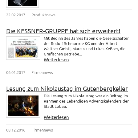
22.02.2017
Produktnews
Die KESSNER-GRUPPE hat sich erweitert!
Mit Beginn des Jahres haben die Gesellschafter
der Rudolf Schmorrde KG und der Albert
Walther GmbH, Marcus und Lukas Keßner, die
Grafischen Betriebe...
Weiterlesen
06.01.2017
Firmennews
Lesung zum Nikolaustag im Gutenbergkeller
Die Lesung zum Nikolaustag war ein Beitrag im
Rahmen des Lebendigen Adventskalenders der
Stadt Löbau.
Weiterlesen
08.12.2016
Firmennews