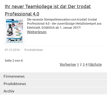
Ihr neuer Teamkollege ist da! Der trodat
Professional 4.0
Die neueste Stempelinnovation von trodat! trodat
Professional 4.0 - der zuverlässige Metallstempel aus
Edelstahl. Erhältlich ab 1. Januar 2017!
Weiterlesen
01.12.2016
Produktnews
Seite 2 von 4.
Vorherige
1
2
3
4
Nächste
Firmennews
Produktnews
Archiv