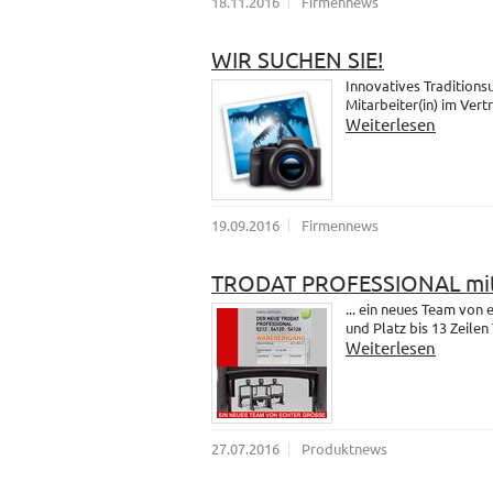
18.11.2016
Firmennews
WIR SUCHEN SIE!
Innovatives Traditions
Mitarbeiter(in) im Vert
Weiterlesen
19.09.2016
Firmennews
TRODAT PROFESSIONAL mit
... ein neues Team vo
und Platz bis 13 Zeilen 
Weiterlesen
27.07.2016
Produktnews