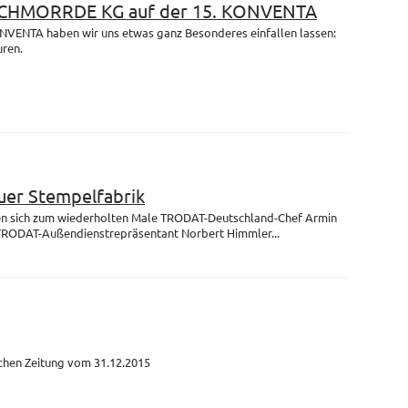
 SCHMORRDE KG auf der 15. KONVENTA
ONVENTA haben wir uns etwas ganz Besonderes einfallen lassen:
uren.
uer Stempelfabrik
fen sich zum wiederholten Male TRODAT-Deutschland-Chef Armin
TRODAT-Außendienstrepräsentant Norbert Himmler...
schen Zeitung vom 31.12.2015