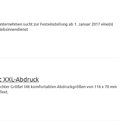
unternehmen sucht zur Festeinstellung ab 1. Januar 2017 eine(n)
riebsinnendienst
 XXL-Abdruck
n echter Größe! Mit komfortablen Abdruckgrößen von 116 x 70 mm
Text.