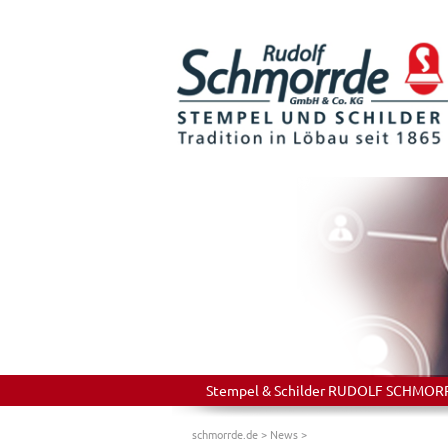
Stempel & Schilder RUDOLF SCHMORRDE
schmorrde.de
>
News
>