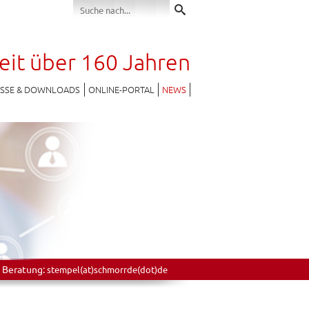
seit über 160 Jahren
ESSE & DOWNLOADS
ONLINE-PORTAL
NEWS
 Beratung:
stempel(at)schmorrde(dot)de