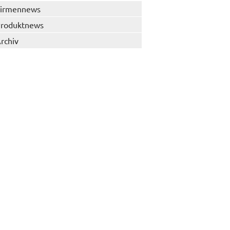
irmennews
roduktnews
rchiv