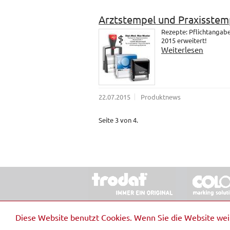
Arztstempel und Praxisstem
Rezepte: Pflichtangab
2015 erweitert!
Weiterlesen
22.07.2015
Produktnews
Seite 3 von 4.
© 2026 Stempel & Schilder RUDOLF SCHM
Diese Website benutzt Cookies. Wenn Sie die Website we