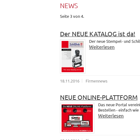
NEWS
Seite 3 von 4.
Der NEUE KATALOG ist da!
Der neue Stempel- und Schil
Weiterlesen
18.11.2016
Firmennews
NEUE ONLINE-PLATTFORM
Das neue Portal verein
Bestellen - einfach wie
Weiterlesen