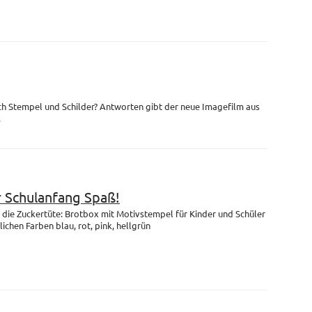
ch Stempel und Schilder? Antworten gibt der neue Imagefilm aus
.
r Schulanfang Spaß!
die Zuckertüte: Brotbox mit Motivstempel für Kinder und Schüler
lichen Farben blau, rot, pink, hellgrün