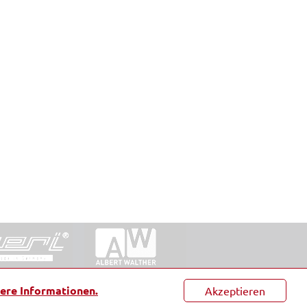
ntakt
|
Datenschutz
|
Suche
|
Sitemap
|
AGB
|
ere Informationen.
Akzeptieren