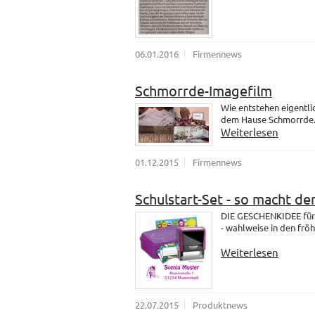
06.01.2016
Firmennews
Schmorrde-Imagefilm
Wie entstehen eigentli
dem Hause Schmorrde
Weiterlesen
01.12.2015
Firmennews
Schulstart-Set - so macht de
DIE GESCHENKIDEE für 
- wahlweise in den fröh
Weiterlesen
22.07.2015
Produktnews