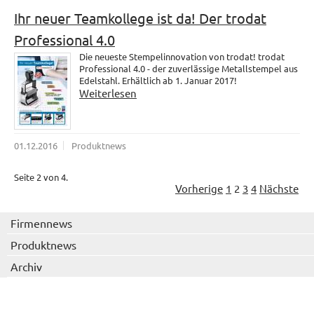
Ihr neuer Teamkollege ist da! Der trodat
Professional 4.0
Die neueste Stempelinnovation von trodat! trodat
Professional 4.0 - der zuverlässige Metallstempel aus
Edelstahl. Erhältlich ab 1. Januar 2017!
Weiterlesen
01.12.2016
Produktnews
Seite 2 von 4.
Vorherige
1
2
3
4
Nächste
Firmennews
Produktnews
Archiv