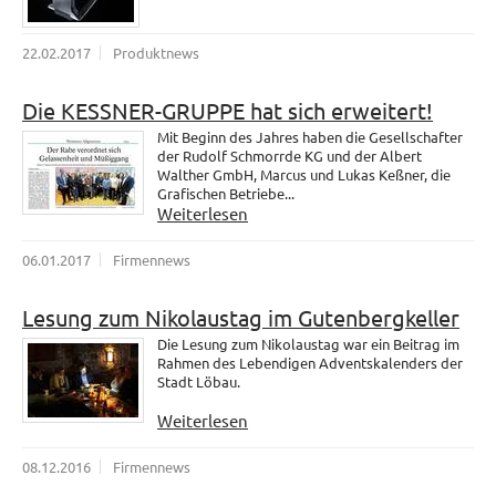
22.02.2017
Produktnews
Die KESSNER-GRUPPE hat sich erweitert!
Mit Beginn des Jahres haben die Gesellschafter
der Rudolf Schmorrde KG und der Albert
Walther GmbH, Marcus und Lukas Keßner, die
Grafischen Betriebe...
Weiterlesen
06.01.2017
Firmennews
Lesung zum Nikolaustag im Gutenbergkeller
Die Lesung zum Nikolaustag war ein Beitrag im
Rahmen des Lebendigen Adventskalenders der
Stadt Löbau.
Weiterlesen
08.12.2016
Firmennews