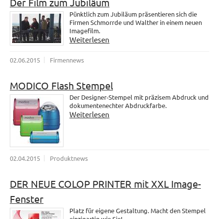
Der Film zum Jubiläum
Pünktlich zum Jubiläum präsentieren sich die
Firmen Schmorrde und Walther in einem neuen
Imagefilm.
Weiterlesen
02.06.2015
Firmennews
MODICO Flash Stempel
Der Designer-Stempel mit präzisem Abdruck und
dokumentenechter Abdruckfarbe.
Weiterlesen
02.04.2015
Produktnews
DER NEUE COLOP PRINTER mit XXL Image-
Fenster
Platz für eigene Gestaltung. Macht den Stempel
einzigartig wie Sie!