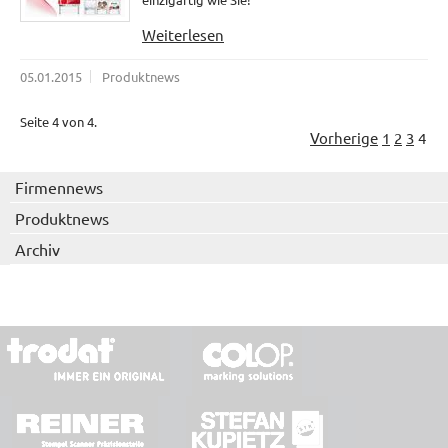
Weiterlesen
05.01.2015
Produktnews
Seite 4 von 4.
Vorherige
1
2
3
4
Firmennews
Produktnews
Archiv