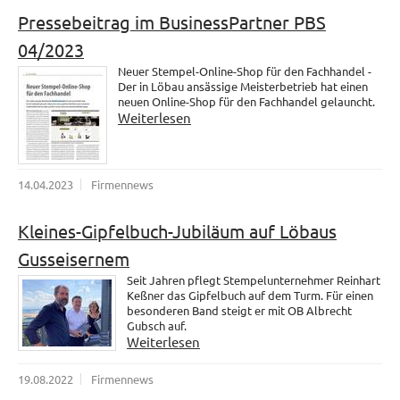
Pressebeitrag im BusinessPartner PBS
04/2023
Neuer Stempel-Online-Shop für den Fachhandel -
Der in Löbau ansässige Meisterbetrieb hat einen
neuen Online-Shop für den Fachhandel gelauncht.
Weiterlesen
14.04.2023
Firmennews
Kleines-Gipfelbuch-Jubiläum auf Löbaus
Gusseisernem
Seit Jahren pflegt Stempelunternehmer Reinhart
Keßner das Gipfelbuch auf dem Turm. Für einen
besonderen Band steigt er mit OB Albrecht
Gubsch auf.
Weiterlesen
19.08.2022
Firmennews