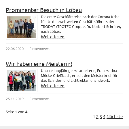
Prominenter Besuch in Löbau
Die erste Geschäftsreise nach der Corona-Krise
führte den weltweiten Geschäftsführers der
TRODAT-/TROTEC-Gruppe, Dr. Norbert Schrüfer,
nach Löbau.
Weiterlesen
22.06.2020
Firmennews
Wir haben eine Meisterin!
Unsere langjährige Mitarbeiterin, Frau Marina
Mücke-Grießbach, erhielt den Meisterbrief für
das Schilder- und Lichtreklamehandwerk.
Weiterlesen
25.11.2019
Firmennews
Seite 1 von 4.
1
2
3
4
Nächste