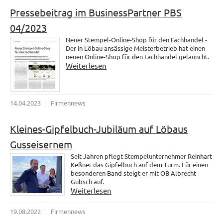
Pressebeitrag im BusinessPartner PBS
04/2023
Neuer Stempel-Online-Shop für den Fachhandel -
Der in Löbau ansässige Meisterbetrieb hat einen
neuen Online-Shop für den Fachhandel gelauncht.
Weiterlesen
14.04.2023
Firmennews
Kleines-Gipfelbuch-Jubiläum auf Löbaus
Gusseisernem
Seit Jahren pflegt Stempelunternehmer Reinhart
Keßner das Gipfelbuch auf dem Turm. Für einen
besonderen Band steigt er mit OB Albrecht
Gubsch auf.
Weiterlesen
19.08.2022
Firmennews