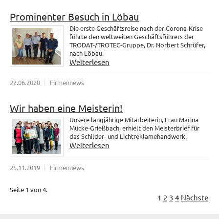
Prominenter Besuch in Löbau
Die erste Geschäftsreise nach der Corona-Krise
führte den weltweiten Geschäftsführers der
TRODAT-/TROTEC-Gruppe, Dr. Norbert Schrüfer,
nach Löbau.
Weiterlesen
22.06.2020
Firmennews
Wir haben eine Meisterin!
Unsere langjährige Mitarbeiterin, Frau Marina
Mücke-Grießbach, erhielt den Meisterbrief für
das Schilder- und Lichtreklamehandwerk.
Weiterlesen
25.11.2019
Firmennews
Seite 1 von 4.
1
2
3
4
Nächste