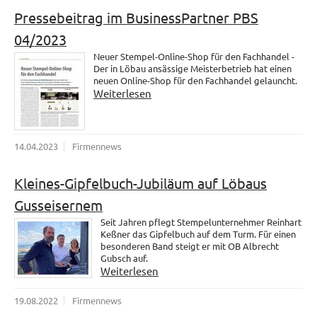
Pressebeitrag im BusinessPartner PBS
04/2023
Neuer Stempel-Online-Shop für den Fachhandel -
Der in Löbau ansässige Meisterbetrieb hat einen
neuen Online-Shop für den Fachhandel gelauncht.
Weiterlesen
14.04.2023
Firmennews
Kleines-Gipfelbuch-Jubiläum auf Löbaus
Gusseisernem
Seit Jahren pflegt Stempelunternehmer Reinhart
Keßner das Gipfelbuch auf dem Turm. Für einen
besonderen Band steigt er mit OB Albrecht
Gubsch auf.
Weiterlesen
19.08.2022
Firmennews