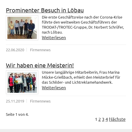
Prominenter Besuch in Löbau
Die erste Geschäftsreise nach der Corona-Krise
führte den weltweiten Geschäftsführers der
TRODAT-/TROTEC-Gruppe, Dr. Norbert Schrüfer,
nach Löbau.
Weiterlesen
22.06.2020
Firmennews
Wir haben eine Meisterin!
Unsere langjährige Mitarbeiterin, Frau Marina
Mücke-Grießbach, erhielt den Meisterbrief für
das Schilder- und Lichtreklamehandwerk.
Weiterlesen
25.11.2019
Firmennews
Seite 1 von 4.
1
2
3
4
Nächste