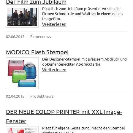
Der Film zum Jubiläum
Pünktlich zum Jubiläum präsentieren sich die
Firmen Schmorrde und Walther in einem neuen
Imagefilm.
Weiterlesen
02.06.2015
Firmennews
MODICO Flash Stempel
Der Designer-Stempel mit präzisem Abdruck und
dokumentenechter Abdruckfarbe.
Weiterlesen
02.04.2015
Produktnews
DER NEUE COLOP PRINTER mit XXL Image-
Fenster
Platz für eigene Gestaltung. Macht den Stempel
einzigartig wie Sie!