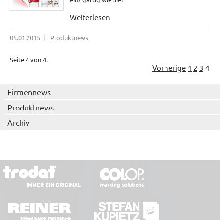
Weiterlesen
05.01.2015
Produktnews
Seite 4 von 4.
Vorherige
1
2
3
4
Firmennews
Produktnews
Archiv