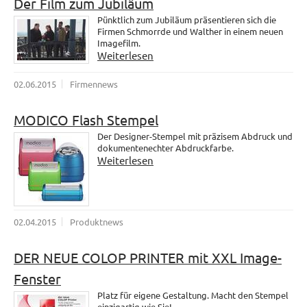
Der Film zum Jubiläum
Pünktlich zum Jubiläum präsentieren sich die
Firmen Schmorrde und Walther in einem neuen
Imagefilm.
Weiterlesen
02.06.2015
Firmennews
MODICO Flash Stempel
Der Designer-Stempel mit präzisem Abdruck und
dokumentenechter Abdruckfarbe.
Weiterlesen
02.04.2015
Produktnews
DER NEUE COLOP PRINTER mit XXL Image-
Fenster
Platz für eigene Gestaltung. Macht den Stempel
einzigartig wie Sie!