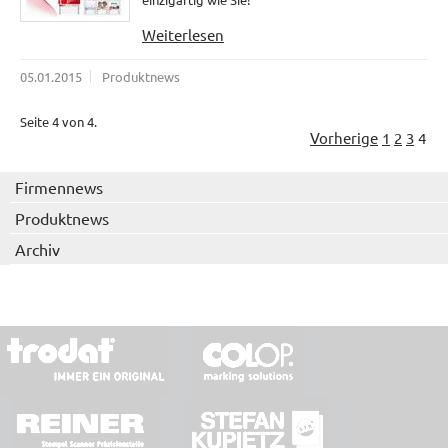
Weiterlesen
05.01.2015
Produktnews
Seite 4 von 4.
Vorherige
1
2
3
4
Firmennews
Produktnews
Archiv