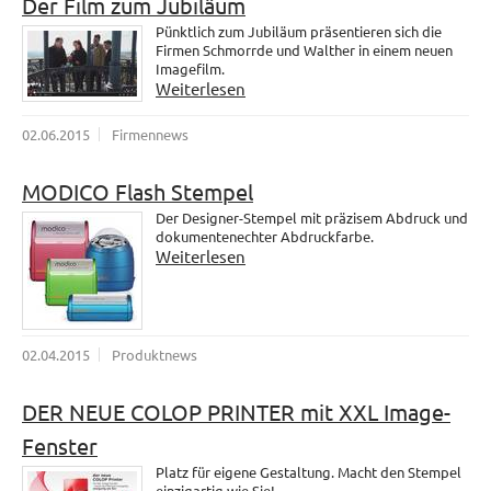
Der Film zum Jubiläum
Pünktlich zum Jubiläum präsentieren sich die
Firmen Schmorrde und Walther in einem neuen
Imagefilm.
Weiterlesen
02.06.2015
Firmennews
MODICO Flash Stempel
Der Designer-Stempel mit präzisem Abdruck und
dokumentenechter Abdruckfarbe.
Weiterlesen
02.04.2015
Produktnews
DER NEUE COLOP PRINTER mit XXL Image-
Fenster
Platz für eigene Gestaltung. Macht den Stempel
einzigartig wie Sie!