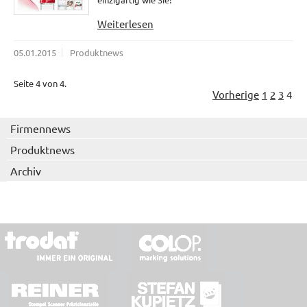
Weiterlesen
05.01.2015
Produktnews
Seite 4 von 4.
Vorherige
1
2
3
4
Firmennews
Produktnews
Archiv