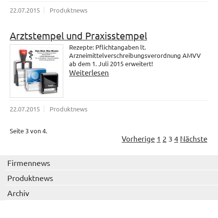
22.07.2015
Produktnews
Arztstempel und Praxisstempel
Rezepte: Pflichtangaben lt.
Arzneimittelverschreibungsverordnung AMVV
ab dem 1. Juli 2015 erweitert!
Weiterlesen
22.07.2015
Produktnews
Seite 3 von 4.
Vorherige
1
2
3
4
Nächste
Firmennews
Produktnews
Archiv