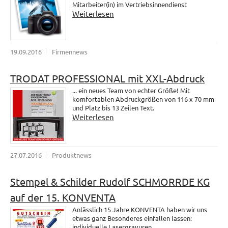
Mitarbeiter(in) im Vertriebsinnendienst
Weiterlesen
19.09.2016
Firmennews
TRODAT PROFESSIONAL mit XXL-Abdruck
... ein neues Team von echter Größe! Mit
komfortablen Abdruckgrößen von 116 x 70 mm
und Platz bis 13 Zeilen Text.
Weiterlesen
27.07.2016
Produktnews
Stempel & Schilder Rudolf SCHMORRDE KG
auf der 15. KONVENTA
Anlässlich 15 Jahre KONVENTA haben wir uns
etwas ganz Besonderes einfallen lassen:
individuelle Lasergravuren.