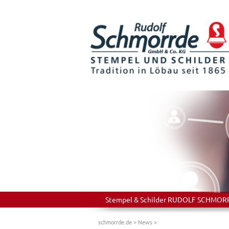
Stempel & Schilder RUDOLF SCHMORRDE
schmorrde.de
>
News
>