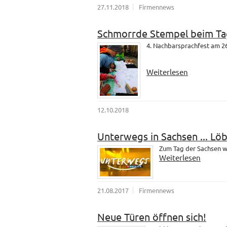
27.11.2018
Firmennews
Schmorrde Stempel beim Ta
4. Nachbarsprachfest am 26
Weiterlesen
12.10.2018
Unterwegs in Sachsen ... Lö
Zum Tag der Sachsen wa
Weiterlesen
21.08.2017
Firmennews
Neue Türen öffnen sich!