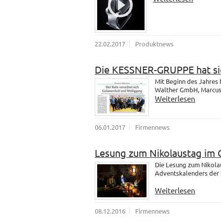
22.02.2017
Produktnews
Die KESSNER-GRUPPE hat sic
Mit Beginn des Jahres
Walther GmbH, Marcus u
Weiterlesen
06.01.2017
Firmennews
Lesung zum Nikolaustag im 
Die Lesung zum Nikola
Adventskalenders der 
Weiterlesen
08.12.2016
Firmennews