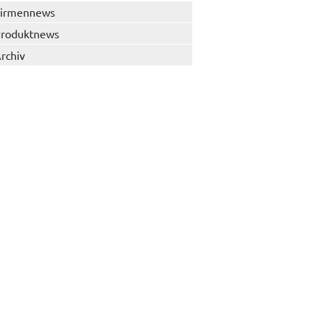
irmennews
roduktnews
rchiv