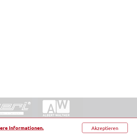
ntakt
|
Datenschutz
|
Suche
|
Sitemap
|
AGB
|
ere Informationen.
Akzeptieren