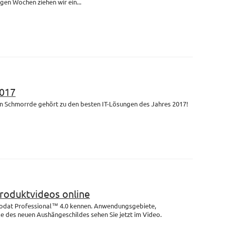
igen Wochen ziehen wir ein...
017
n Schmorrde gehört zu den besten IT-Lösungen des Jahres 2017!
Produktvideos online
rodat Professional™ 4.0 kennen. Anwendungsgebiete,
e des neuen Aushängeschildes sehen Sie jetzt im Video.