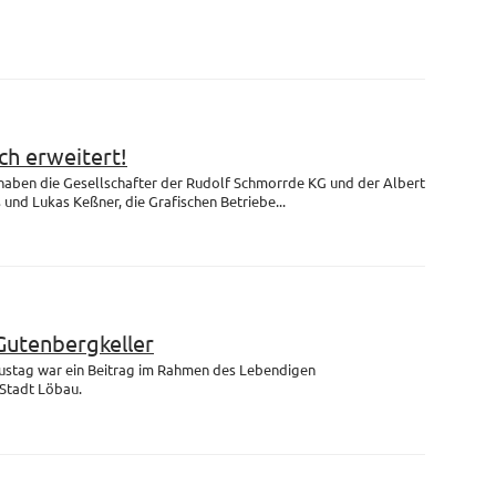
h erweitert!
 haben die Gesellschafter der Rudolf Schmorrde KG und der Albert
nd Lukas Keßner, die Grafischen Betriebe...
Gutenbergkeller
ustag war ein Beitrag im Rahmen des Lebendigen
Stadt Löbau.