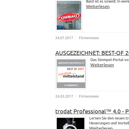
Bald ist es soweit: In wen
Weiterlesen
24.07.2017
Firmennews
AUSGEZEICHNET: BEST-OF 2
Das Stempel-Portal vo
Weiterlesen
24.03.2017
Firmennews
trodat Professional™ 4.0 - 
Lernen Sie den neuen t
Neuerungen und Vorteil
Weiterlesen