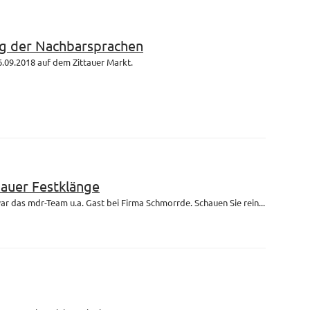
g der Nachbarsprachen
.09.2018 auf dem Zittauer Markt.
bauer Festklänge
r das mdr-Team u.a. Gast bei Firma Schmorrde. Schauen Sie rein...