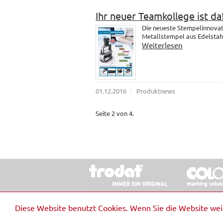
Ihr neuer Teamkollege ist da
Die neueste Stempelinnovati
Metallstempel aus Edelstahl.
Weiterlesen
01.12.2016
Produktnews
Seite 2 von 4.
© 2026 Stempel & Schilder RUDOLF SCHM
Diese Website benutzt Cookies. Wenn Sie die Website we