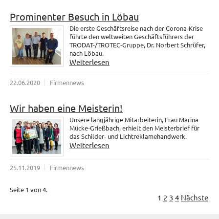
Prominenter Besuch in Löbau
Die erste Geschäftsreise nach der Corona-Krise
führte den weltweiten Geschäftsführers der
TRODAT-/TROTEC-Gruppe, Dr. Norbert Schrüfer,
nach Löbau.
Weiterlesen
22.06.2020
Firmennews
Wir haben eine Meisterin!
Unsere langjährige Mitarbeiterin, Frau Marina
Mücke-Grießbach, erhielt den Meisterbrief für
das Schilder- und Lichtreklamehandwerk.
Weiterlesen
25.11.2019
Firmennews
Seite 1 von 4.
1
2
3
4
Nächste