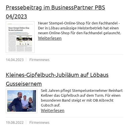
Pressebeitrag im BusinessPartner PBS
04/2023
Neuer Stempel-Online-Shop für den Fachhandel -
Der in Löbau ansässige Meisterbetrieb hat einen
neuen Online-Shop für den Fachhandel gelauncht.
Weiterlesen
14.04.2023
Firmennews
Kleines-Gipfelbuch-Jubiläum auf Löbaus
Gusseisernem
Seit Jahren pflegt Stempelunternehmer Reinhart
Keßner das Gipfelbuch auf dem Turm. Für einen
besonderen Band steigt er mit OB Albrecht
Gubsch auf.
Weiterlesen
19.08.2022
Firmennews