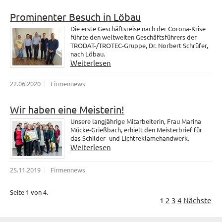
Prominenter Besuch in Löbau
Die erste Geschäftsreise nach der Corona-Krise
führte den weltweiten Geschäftsführers der
TRODAT-/TROTEC-Gruppe, Dr. Norbert Schrüfer,
nach Löbau.
Weiterlesen
22.06.2020
Firmennews
Wir haben eine Meisterin!
Unsere langjährige Mitarbeiterin, Frau Marina
Mücke-Grießbach, erhielt den Meisterbrief für
das Schilder- und Lichtreklamehandwerk.
Weiterlesen
25.11.2019
Firmennews
Seite 1 von 4.
1
2
3
4
Nächste