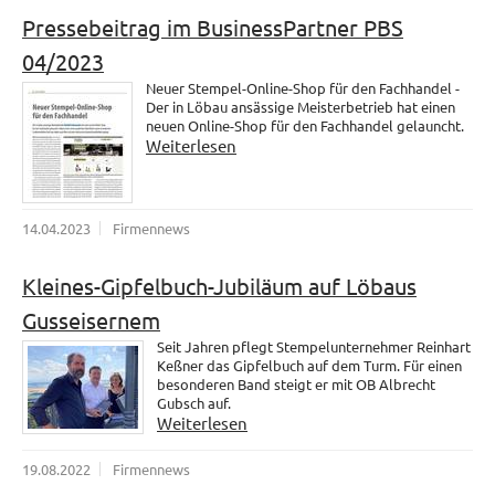
Pressebeitrag im BusinessPartner PBS
04/2023
Neuer Stempel-Online-Shop für den Fachhandel -
Der in Löbau ansässige Meisterbetrieb hat einen
neuen Online-Shop für den Fachhandel gelauncht.
Weiterlesen
14.04.2023
Firmennews
Kleines-Gipfelbuch-Jubiläum auf Löbaus
Gusseisernem
Seit Jahren pflegt Stempelunternehmer Reinhart
Keßner das Gipfelbuch auf dem Turm. Für einen
besonderen Band steigt er mit OB Albrecht
Gubsch auf.
Weiterlesen
19.08.2022
Firmennews