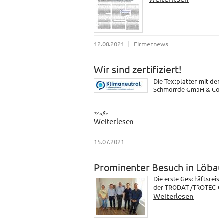
12.08.2021
Firmennews
Wir sind zertifiziert!
Die Textplatten mit d
Schmorrde GmbH & Co. K
*Auße...
Weiterlesen
15.07.2021
Prominenter Besuch in Löba
Die erste Geschäftsrei
der TRODAT-/TROTEC-Gr
Weiterlesen