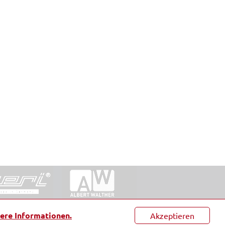
ntakt
|
Datenschutz
|
Suche
|
Sitemap
|
AGB
|
ere Informationen.
Akzeptieren