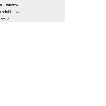
irmennews
roduktnews
rchiv