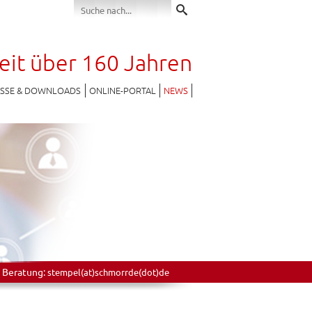
seit über 160 Jahren
ESSE & DOWNLOADS
ONLINE-PORTAL
NEWS
 Beratung:
stempel(at)schmorrde(dot)de