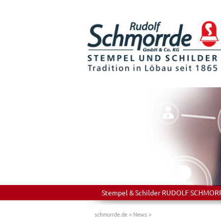
Stempel & Schilder RUDOLF SCHMORRDE
schmorrde.de
>
News
>