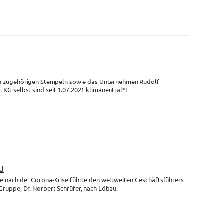
en zugehörigen Stempeln sowie das Unternehmen Rudolf
G selbst sind seit 1.07.2021 klimaneutral*!
u
se nach der Corona-Krise führte den weltweiten Geschäftsführers
uppe, Dr. Norbert Schrüfer, nach Löbau.