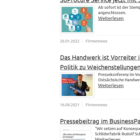
Ab sofort ist der Ste
angeschlossen.
Weiterlesen
26.01.2022
Firmennews
Das Handwerk ist Vorreiter i
Politik zu Weichenstellungen
Pressekonferenz im Vo
Ostsächsische Handwer
Weiterlesen
16.09.2021
Firmennews
Pressebeitrag im BusinessP
"Wir setzen auf Konsequ
Schilderfabrik Rudolf S
Weiterlesen