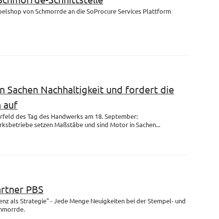
mpelshop von Schmorrde an die SoProcure Services Plattform
n Sachen Nachhaltigkeit und fordert die
 auf
rfeld des Tag des Handwerks am 18. September:
ksbetriebe setzen Maßstäbe und sind Motor in Sachen...
artner PBS
enz als Strategie" - Jede Menge Neuigkeiten bei der Stempel- und
chmorrde.