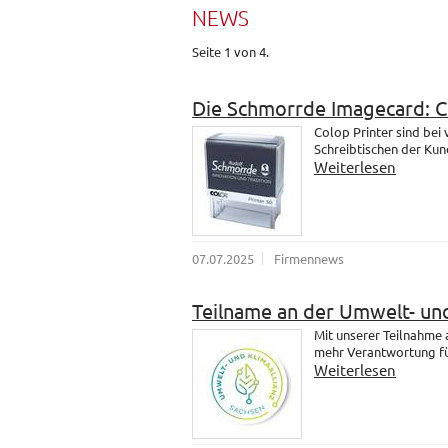
NEWS
Seite 1 von 4.
Die Schmorrde Imagecard: 
Colop Printer sind bei
Schreibtischen der Kund
Weiterlesen
07.07.2025
Firmennews
Teilname an der Umwelt- und
Mit unserer Teilnahme
mehr Verantwortung fü
Weiterlesen