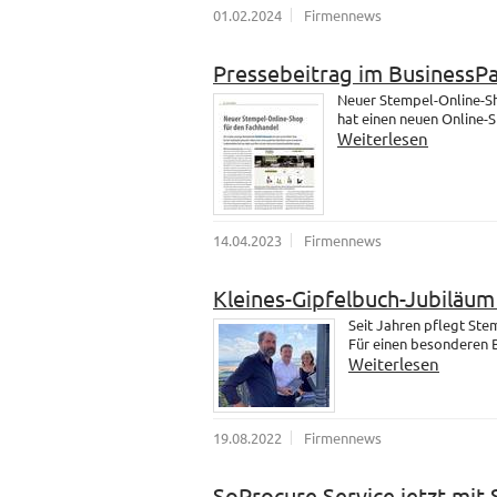
01.02.2024
Firmennews
Pressebeitrag im BusinessP
Neuer Stempel-Online-Sh
hat einen neuen Online-
Weiterlesen
14.04.2023
Firmennews
Kleines-Gipfelbuch-Jubiläu
Seit Jahren pflegt St
Für einen besonderen B
Weiterlesen
19.08.2022
Firmennews
SoProcure Service jetzt mit