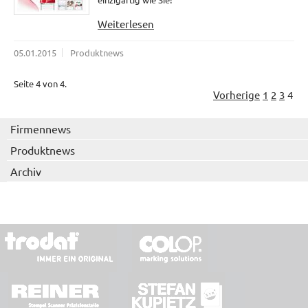
Weiterlesen
05.01.2015
Produktnews
Seite 4 von 4.
Vorherige
1
2
3
4
Firmennews
Produktnews
Archiv