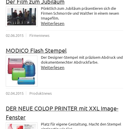
Der Film zum Jubiläum
Pünktlich zum Jubiläum präsentieren sich die
Firmen Schmorrde und Walther in einem neuen
Imagefilm.
Weiterlesen
02.06.2015
Firmennews
MODICO Flash Stempel
Der Designer-Stempel mit präzisem Abdruck und
dokumentenechter Abdruckfarbe.
Weiterlesen
02.04.2015
Produktnews
DER NEUE COLOP PRINTER mit XXL Image-
Fenster
Platz für eigene Gestaltung. Macht den Stempel
einzigartig wie Sie!