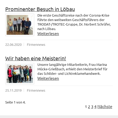
Prominenter Besuch in Löbau
Die erste Geschäftsreise nach der Corona-Krise
führte den weltweiten Geschäftsführers der
TRODAT-/TROTEC-Gruppe, Dr. Norbert Schrüfer,
nach Löbau.
Weiterlesen
22.06.2020
Firmennews
Wir haben eine Meisterin!
Unsere langjährige Mitarbeiterin, Frau Marina
Mücke-Grießbach, erhielt den Meisterbrief für
das Schilder- und Lichtreklamehandwerk.
Weiterlesen
25.11.2019
Firmennews
Seite 1 von 4.
1
2
3
4
Nächste