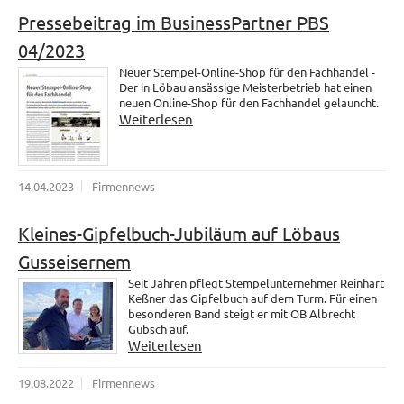
Pressebeitrag im BusinessPartner PBS
04/2023
Neuer Stempel-Online-Shop für den Fachhandel -
Der in Löbau ansässige Meisterbetrieb hat einen
neuen Online-Shop für den Fachhandel gelauncht.
Weiterlesen
14.04.2023
Firmennews
Kleines-Gipfelbuch-Jubiläum auf Löbaus
Gusseisernem
Seit Jahren pflegt Stempelunternehmer Reinhart
Keßner das Gipfelbuch auf dem Turm. Für einen
besonderen Band steigt er mit OB Albrecht
Gubsch auf.
Weiterlesen
19.08.2022
Firmennews