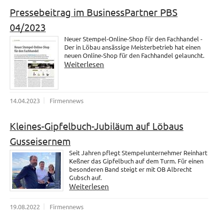
Pressebeitrag im BusinessPartner PBS
04/2023
Neuer Stempel-Online-Shop für den Fachhandel -
Der in Löbau ansässige Meisterbetrieb hat einen
neuen Online-Shop für den Fachhandel gelauncht.
Weiterlesen
14.04.2023
Firmennews
Kleines-Gipfelbuch-Jubiläum auf Löbaus
Gusseisernem
Seit Jahren pflegt Stempelunternehmer Reinhart
Keßner das Gipfelbuch auf dem Turm. Für einen
besonderen Band steigt er mit OB Albrecht
Gubsch auf.
Weiterlesen
19.08.2022
Firmennews