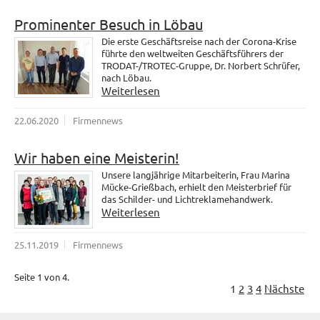
Prominenter Besuch in Löbau
Die erste Geschäftsreise nach der Corona-Krise
führte den weltweiten Geschäftsführers der
TRODAT-/TROTEC-Gruppe, Dr. Norbert Schrüfer,
nach Löbau.
Weiterlesen
22.06.2020
Firmennews
Wir haben eine Meisterin!
Unsere langjährige Mitarbeiterin, Frau Marina
Mücke-Grießbach, erhielt den Meisterbrief für
das Schilder- und Lichtreklamehandwerk.
Weiterlesen
25.11.2019
Firmennews
Seite 1 von 4.
1
2
3
4
Nächste