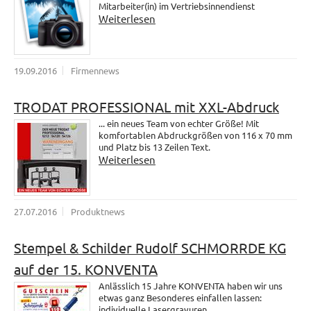
Mitarbeiter(in) im Vertriebsinnendienst
Weiterlesen
19.09.2016
Firmennews
TRODAT PROFESSIONAL mit XXL-Abdruck
... ein neues Team von echter Größe! Mit
komfortablen Abdruckgrößen von 116 x 70 mm
und Platz bis 13 Zeilen Text.
Weiterlesen
27.07.2016
Produktnews
Stempel & Schilder Rudolf SCHMORRDE KG
auf der 15. KONVENTA
Anlässlich 15 Jahre KONVENTA haben wir uns
etwas ganz Besonderes einfallen lassen:
individuelle Lasergravuren.