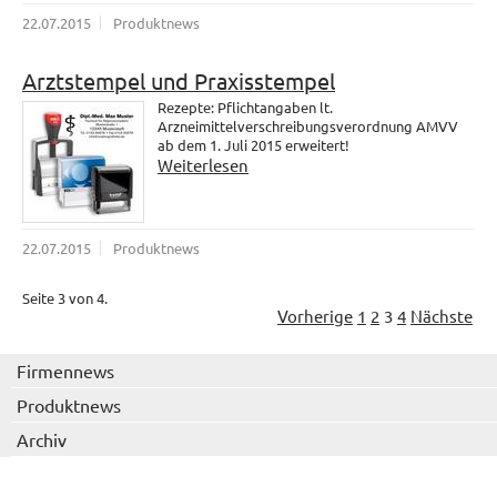
22.07.2015
Produktnews
Arztstempel und Praxisstempel
Rezepte: Pflichtangaben lt.
Arzneimittelverschreibungsverordnung AMVV
ab dem 1. Juli 2015 erweitert!
Weiterlesen
22.07.2015
Produktnews
Seite 3 von 4.
Vorherige
1
2
3
4
Nächste
Firmennews
Produktnews
Archiv