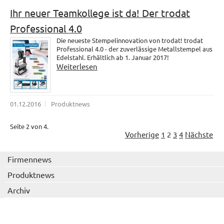
Ihr neuer Teamkollege ist da! Der trodat
Professional 4.0
Die neueste Stempelinnovation von trodat! trodat
Professional 4.0 - der zuverlässige Metallstempel aus
Edelstahl. Erhältlich ab 1. Januar 2017!
Weiterlesen
01.12.2016
Produktnews
Seite 2 von 4.
Vorherige
1
2
3
4
Nächste
Firmennews
Produktnews
Archiv