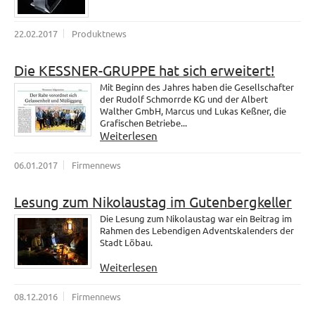
22.02.2017
Produktnews
Die KESSNER-GRUPPE hat sich erweitert!
Mit Beginn des Jahres haben die Gesellschafter
der Rudolf Schmorrde KG und der Albert
Walther GmbH, Marcus und Lukas Keßner, die
Grafischen Betriebe...
Weiterlesen
06.01.2017
Firmennews
Lesung zum Nikolaustag im Gutenbergkeller
Die Lesung zum Nikolaustag war ein Beitrag im
Rahmen des Lebendigen Adventskalenders der
Stadt Löbau.
Weiterlesen
08.12.2016
Firmennews