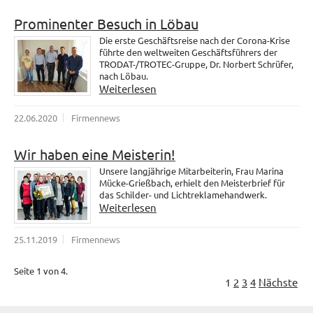
Prominenter Besuch in Löbau
Die erste Geschäftsreise nach der Corona-Krise
führte den weltweiten Geschäftsführers der
TRODAT-/TROTEC-Gruppe, Dr. Norbert Schrüfer,
nach Löbau.
Weiterlesen
22.06.2020
Firmennews
Wir haben eine Meisterin!
Unsere langjährige Mitarbeiterin, Frau Marina
Mücke-Grießbach, erhielt den Meisterbrief für
das Schilder- und Lichtreklamehandwerk.
Weiterlesen
25.11.2019
Firmennews
Seite 1 von 4.
1
2
3
4
Nächste