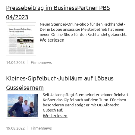
Pressebeitrag im BusinessPartner PBS
04/2023
Neuer Stempel-Online-Shop für den Fachhandel -
Der in Löbau ansässige Meisterbetrieb hat einen
neuen Online-Shop für den Fachhandel gelauncht.
Weiterlesen
14.04.2023
Firmennews
Kleines-Gipfelbuch-Jubiläum auf Löbaus
Gusseisernem
Seit Jahren pflegt Stempelunternehmer Reinhart
Keßner das Gipfelbuch auf dem Turm. Für einen
besonderen Band steigt er mit OB Albrecht
Gubsch auf.
Weiterlesen
19.08.2022
Firmennews