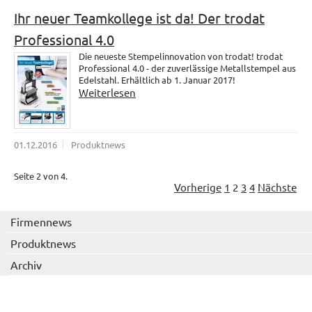
Ihr neuer Teamkollege ist da! Der trodat
Professional 4.0
Die neueste Stempelinnovation von trodat! trodat
Professional 4.0 - der zuverlässige Metallstempel aus
Edelstahl. Erhältlich ab 1. Januar 2017!
Weiterlesen
01.12.2016
Produktnews
Seite 2 von 4.
Vorherige
1
2
3
4
Nächste
Firmennews
Produktnews
Archiv