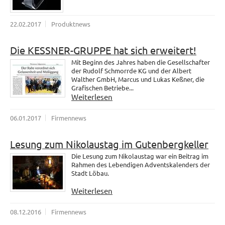
22.02.2017
Produktnews
Die KESSNER-GRUPPE hat sich erweitert!
Mit Beginn des Jahres haben die Gesellschafter
der Rudolf Schmorrde KG und der Albert
Walther GmbH, Marcus und Lukas Keßner, die
Grafischen Betriebe...
Weiterlesen
06.01.2017
Firmennews
Lesung zum Nikolaustag im Gutenbergkeller
Die Lesung zum Nikolaustag war ein Beitrag im
Rahmen des Lebendigen Adventskalenders der
Stadt Löbau.
Weiterlesen
08.12.2016
Firmennews