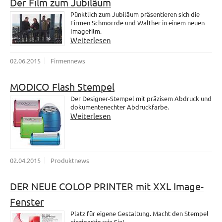
Der Film zum Jubiläum
Pünktlich zum Jubiläum präsentieren sich die
Firmen Schmorrde und Walther in einem neuen
Imagefilm.
Weiterlesen
02.06.2015
Firmennews
MODICO Flash Stempel
Der Designer-Stempel mit präzisem Abdruck und
dokumentenechter Abdruckfarbe.
Weiterlesen
02.04.2015
Produktnews
DER NEUE COLOP PRINTER mit XXL Image-
Fenster
Platz für eigene Gestaltung. Macht den Stempel
einzigartig wie Sie!