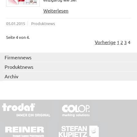
Weiterlesen
05.01.2015
Produktnews
Seite 4 von 4.
Vorherige
1
2
3
4
Firmennews
Produktnews
Archiv