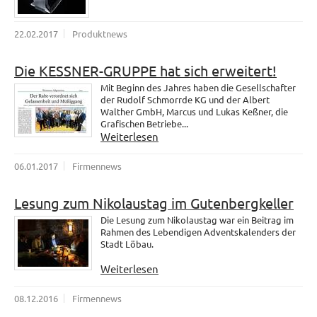
22.02.2017
Produktnews
Die KESSNER-GRUPPE hat sich erweitert!
Mit Beginn des Jahres haben die Gesellschafter
der Rudolf Schmorrde KG und der Albert
Walther GmbH, Marcus und Lukas Keßner, die
Grafischen Betriebe...
Weiterlesen
06.01.2017
Firmennews
Lesung zum Nikolaustag im Gutenbergkeller
Die Lesung zum Nikolaustag war ein Beitrag im
Rahmen des Lebendigen Adventskalenders der
Stadt Löbau.
Weiterlesen
08.12.2016
Firmennews