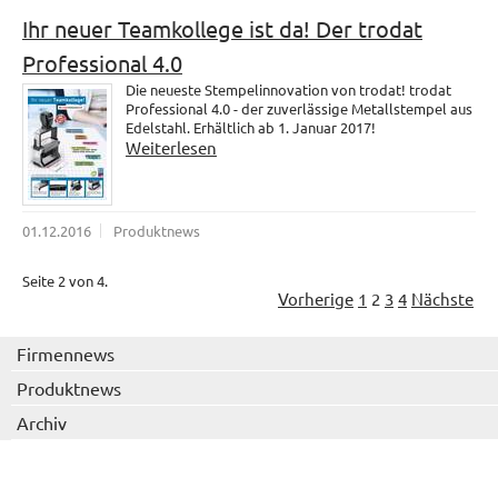
Ihr neuer Teamkollege ist da! Der trodat
Professional 4.0
Die neueste Stempelinnovation von trodat! trodat
Professional 4.0 - der zuverlässige Metallstempel aus
Edelstahl. Erhältlich ab 1. Januar 2017!
Weiterlesen
01.12.2016
Produktnews
Seite 2 von 4.
Vorherige
1
2
3
4
Nächste
Firmennews
Produktnews
Archiv