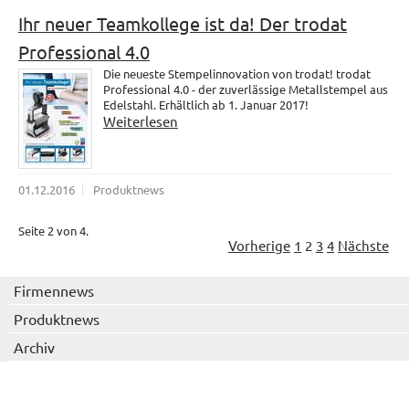
Ihr neuer Teamkollege ist da! Der trodat
Professional 4.0
Die neueste Stempelinnovation von trodat! trodat
Professional 4.0 - der zuverlässige Metallstempel aus
Edelstahl. Erhältlich ab 1. Januar 2017!
Weiterlesen
01.12.2016
Produktnews
Seite 2 von 4.
Vorherige
1
2
3
4
Nächste
Firmennews
Produktnews
Archiv