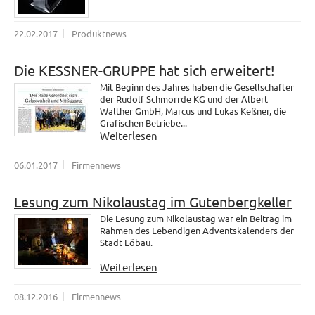
22.02.2017
Produktnews
Die KESSNER-GRUPPE hat sich erweitert!
Mit Beginn des Jahres haben die Gesellschafter
der Rudolf Schmorrde KG und der Albert
Walther GmbH, Marcus und Lukas Keßner, die
Grafischen Betriebe...
Weiterlesen
06.01.2017
Firmennews
Lesung zum Nikolaustag im Gutenbergkeller
Die Lesung zum Nikolaustag war ein Beitrag im
Rahmen des Lebendigen Adventskalenders der
Stadt Löbau.
Weiterlesen
08.12.2016
Firmennews