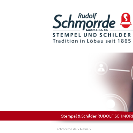
Stempel & Schilder RUDOLF SCHMORRDE
schmorrde.de
>
News
>