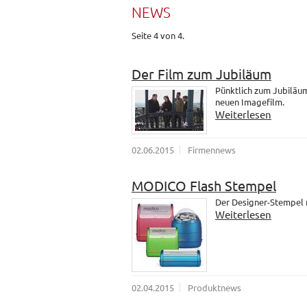
NEWS
Seite 4 von 4.
Der Film zum Jubiläum
Pünktlich zum Jubiläum
neuen Imagefilm.
Weiterlesen
02.06.2015
Firmennews
MODICO Flash Stempel
Der Designer-Stempel
Weiterlesen
02.04.2015
Produktnews