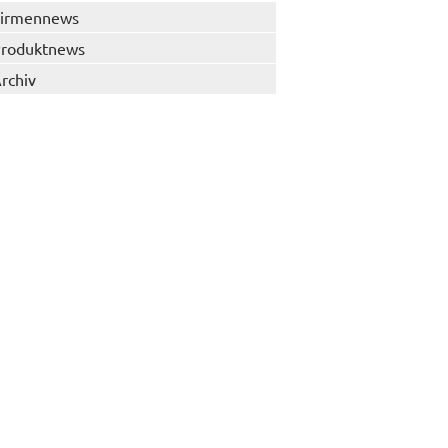
irmennews
roduktnews
rchiv