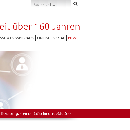
seit über 160 Jahren
ESSE & DOWNLOADS
ONLINE-PORTAL
NEWS
 Beratung:
stempel(at)schmorrde(dot)de