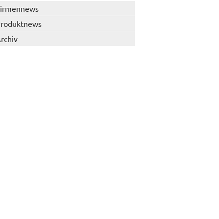
irmennews
roduktnews
rchiv