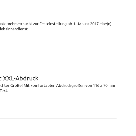
unternehmen sucht zur Festeinstellung ab 1. Januar 2017 eine(n)
riebsinnendienst
 XXL-Abdruck
n echter Größe! Mit komfortablen Abdruckgrößen von 116 x 70 mm
Text.