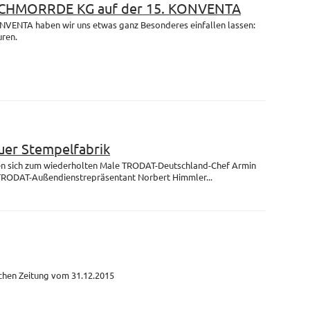
 SCHMORRDE KG auf der 15. KONVENTA
ONVENTA haben wir uns etwas ganz Besonderes einfallen lassen:
uren.
uer Stempelfabrik
fen sich zum wiederholten Male TRODAT-Deutschland-Chef Armin
TRODAT-Außendienstrepräsentant Norbert Himmler...
schen Zeitung vom 31.12.2015