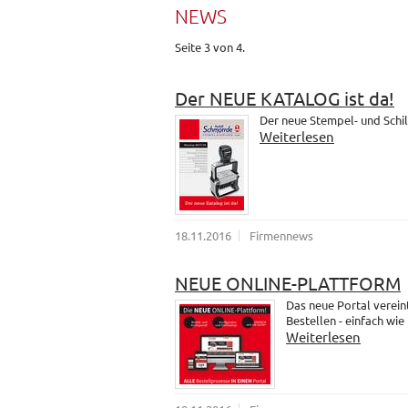
NEWS
Seite 3 von 4.
Der NEUE KATALOG ist da!
Der neue Stempel- und Schil
Weiterlesen
18.11.2016
Firmennews
NEUE ONLINE-PLATTFORM
Das neue Portal verein
Bestellen - einfach wie
Weiterlesen