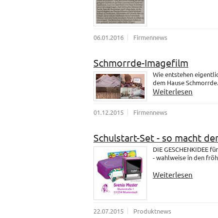
06.01.2016
Firmennews
Schmorrde-Imagefilm
Wie entstehen eigentli
dem Hause Schmorrde
Weiterlesen
01.12.2015
Firmennews
Schulstart-Set - so macht de
DIE GESCHENKIDEE für 
- wahlweise in den fröh
Weiterlesen
22.07.2015
Produktnews