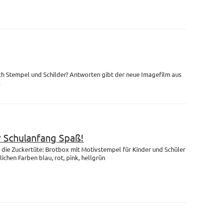
ch Stempel und Schilder? Antworten gibt der neue Imagefilm aus
.
r Schulanfang Spaß!
die Zuckertüte: Brotbox mit Motivstempel für Kinder und Schüler
lichen Farben blau, rot, pink, hellgrün