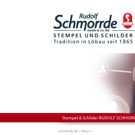
Stempel & Schilder RUDOLF SCHMORRDE
schmorrde.de
>
News
>