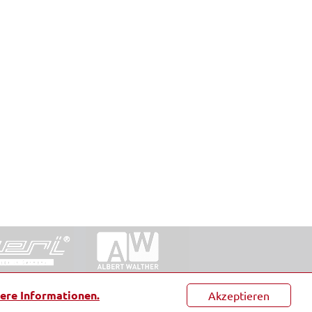
ntakt
|
Datenschutz
|
Suche
|
Sitemap
|
AGB
|
ere Informationen.
Akzeptieren