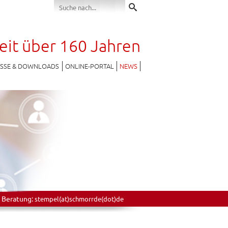
seit über 160 Jahren
ESSE & DOWNLOADS
ONLINE-PORTAL
NEWS
 Beratung:
stempel(at)schmorrde(dot)de