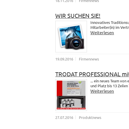
18.11.2016
Firmennews
WIR SUCHEN SIE!
Innovatives Traditions
Mitarbeiter(in) im Vert
Weiterlesen
19.09.2016
Firmennews
TRODAT PROFESSIONAL mit
... ein neues Team vo
und Platz bis 13 Zeilen 
Weiterlesen
27.07.2016
Produktnews