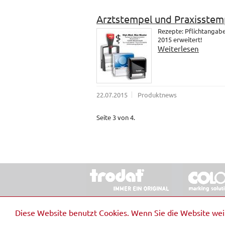
Arztstempel und Praxisstem
Rezepte: Pflichtangab
2015 erweitert!
Weiterlesen
22.07.2015
Produktnews
Seite 3 von 4.
© 2026 Stempel & Schilder RUDOLF SCHM
Diese Website benutzt Cookies. Wenn Sie die Website we