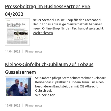
Pressebeitrag im BusinessPartner PBS
04/2023
Neuer Stempel-Online-Shop für den Fachhandel -
Der in Löbau ansässige Meisterbetrieb hat einen
neuen Online-Shop für den Fachhandel gelauncht.
Weiterlesen
14.04.2023
Firmennews
Kleines-Gipfelbuch-Jubiläum auf Löbaus
Gusseisernem
Seit Jahren pflegt Stempelunternehmer Reinhart
Keßner das Gipfelbuch auf dem Turm. Für einen
besonderen Band steigt er mit OB Albrecht
Gubsch auf.
Weiterlesen
19.08.2022
Firmennews