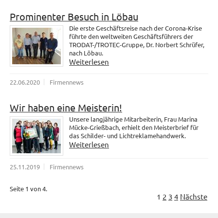
Prominenter Besuch in Löbau
Die erste Geschäftsreise nach der Corona-Krise
führte den weltweiten Geschäftsführers der
TRODAT-/TROTEC-Gruppe, Dr. Norbert Schrüfer,
nach Löbau.
Weiterlesen
22.06.2020
Firmennews
Wir haben eine Meisterin!
Unsere langjährige Mitarbeiterin, Frau Marina
Mücke-Grießbach, erhielt den Meisterbrief für
das Schilder- und Lichtreklamehandwerk.
Weiterlesen
25.11.2019
Firmennews
Seite 1 von 4.
1
2
3
4
Nächste