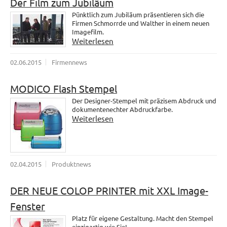
Der Film zum Jubiläum
Pünktlich zum Jubiläum präsentieren sich die
Firmen Schmorrde und Walther in einem neuen
Imagefilm.
Weiterlesen
02.06.2015
Firmennews
MODICO Flash Stempel
Der Designer-Stempel mit präzisem Abdruck und
dokumentenechter Abdruckfarbe.
Weiterlesen
02.04.2015
Produktnews
DER NEUE COLOP PRINTER mit XXL Image-
Fenster
Platz für eigene Gestaltung. Macht den Stempel
einzigartig wie Sie!