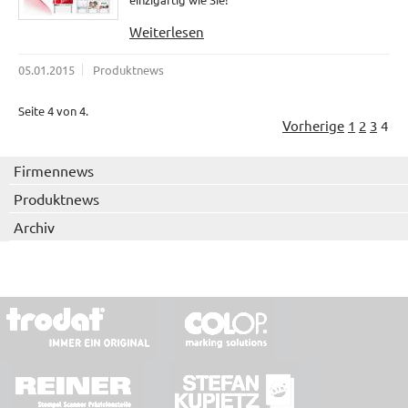
Weiterlesen
05.01.2015
Produktnews
Seite 4 von 4.
Vorherige
1
2
3
4
Firmennews
Produktnews
Archiv