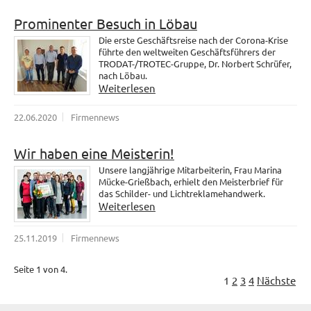
Prominenter Besuch in Löbau
Die erste Geschäftsreise nach der Corona-Krise
führte den weltweiten Geschäftsführers der
TRODAT-/TROTEC-Gruppe, Dr. Norbert Schrüfer,
nach Löbau.
Weiterlesen
22.06.2020
Firmennews
Wir haben eine Meisterin!
Unsere langjährige Mitarbeiterin, Frau Marina
Mücke-Grießbach, erhielt den Meisterbrief für
das Schilder- und Lichtreklamehandwerk.
Weiterlesen
25.11.2019
Firmennews
Seite 1 von 4.
1
2
3
4
Nächste