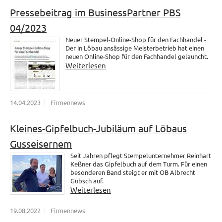
Pressebeitrag im BusinessPartner PBS
04/2023
Neuer Stempel-Online-Shop für den Fachhandel -
Der in Löbau ansässige Meisterbetrieb hat einen
neuen Online-Shop für den Fachhandel gelauncht.
Weiterlesen
14.04.2023
Firmennews
Kleines-Gipfelbuch-Jubiläum auf Löbaus
Gusseisernem
Seit Jahren pflegt Stempelunternehmer Reinhart
Keßner das Gipfelbuch auf dem Turm. Für einen
besonderen Band steigt er mit OB Albrecht
Gubsch auf.
Weiterlesen
19.08.2022
Firmennews