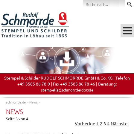
Stempel & Schilder RUDOLF SCHMORRDE GmbH & Co. KG | Telefon
+49 3585 86 78-0 | Fax +49 3585 86 78-46 | Beratung:
stempel(at)schmorrde(dot)de
schmorrde.de
>
News
>
NEWS
Seite 3 von 4.
Vorherige
1
2
3
4
Nächste