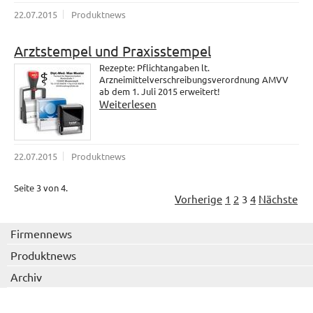
22.07.2015
Produktnews
Arztstempel und Praxisstempel
Rezepte: Pflichtangaben lt.
Arzneimittelverschreibungsverordnung AMVV
ab dem 1. Juli 2015 erweitert!
Weiterlesen
22.07.2015
Produktnews
Seite 3 von 4.
Vorherige
1
2
3
4
Nächste
Firmennews
Produktnews
Archiv