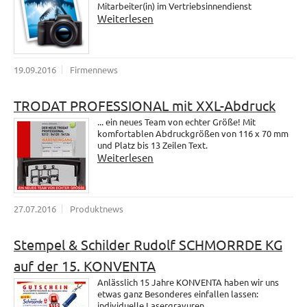
Mitarbeiter(in) im Vertriebsinnendienst
Weiterlesen
19.09.2016
Firmennews
TRODAT PROFESSIONAL mit XXL-Abdruck
... ein neues Team von echter Größe! Mit
komfortablen Abdruckgrößen von 116 x 70 mm
und Platz bis 13 Zeilen Text.
Weiterlesen
27.07.2016
Produktnews
Stempel & Schilder Rudolf SCHMORRDE KG
auf der 15. KONVENTA
Anlässlich 15 Jahre KONVENTA haben wir uns
etwas ganz Besonderes einfallen lassen:
individuelle Lasergravuren.