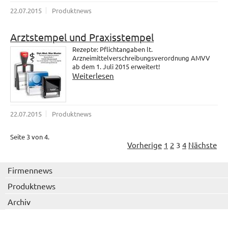
22.07.2015
Produktnews
Arztstempel und Praxisstempel
Rezepte: Pflichtangaben lt.
Arzneimittelverschreibungsverordnung AMVV
ab dem 1. Juli 2015 erweitert!
Weiterlesen
22.07.2015
Produktnews
Seite 3 von 4.
Vorherige
1
2
3
4
Nächste
Firmennews
Produktnews
Archiv