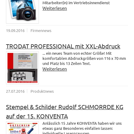
Mitarbeiter(in) im Vertriebsinnendienst
Weiterlesen
19.09.2016
Firmennews
TRODAT PROFESSIONAL mit XXL-Abdruck
... ein neues Team von echter Größe! Mit
komfortablen Abdruckgrößen von 116 x 70 mm
und Platz bis 13 Zeilen Text.
Weiterlesen
27.07.2016
Produktnews
Stempel & Schilder Rudolf SCHMORRDE KG
auf der 15. KONVENTA
Anlässlich 15 Jahre KONVENTA haben wir uns
etwas ganz Besonderes einfallen lassen:
individuelle Lasergravuren.