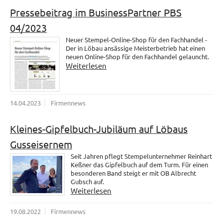
Pressebeitrag im BusinessPartner PBS
04/2023
Neuer Stempel-Online-Shop für den Fachhandel -
Der in Löbau ansässige Meisterbetrieb hat einen
neuen Online-Shop für den Fachhandel gelauncht.
Weiterlesen
14.04.2023
Firmennews
Kleines-Gipfelbuch-Jubiläum auf Löbaus
Gusseisernem
Seit Jahren pflegt Stempelunternehmer Reinhart
Keßner das Gipfelbuch auf dem Turm. Für einen
besonderen Band steigt er mit OB Albrecht
Gubsch auf.
Weiterlesen
19.08.2022
Firmennews