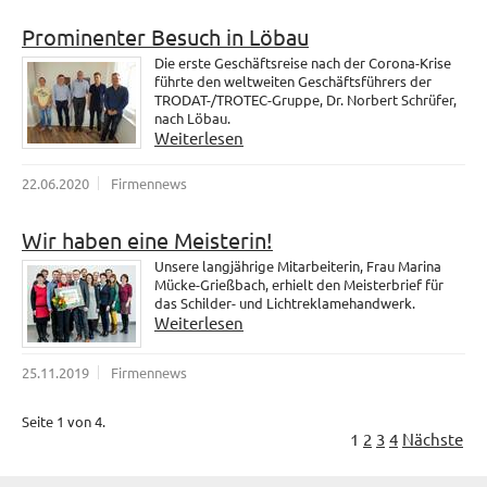
Prominenter Besuch in Löbau
Die erste Geschäftsreise nach der Corona-Krise
führte den weltweiten Geschäftsführers der
TRODAT-/TROTEC-Gruppe, Dr. Norbert Schrüfer,
nach Löbau.
Weiterlesen
22.06.2020
Firmennews
Wir haben eine Meisterin!
Unsere langjährige Mitarbeiterin, Frau Marina
Mücke-Grießbach, erhielt den Meisterbrief für
das Schilder- und Lichtreklamehandwerk.
Weiterlesen
25.11.2019
Firmennews
Seite 1 von 4.
1
2
3
4
Nächste