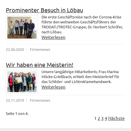
Prominenter Besuch in Löbau
Die erste Geschäftsreise nach der Corona-Krise
führte den weltweiten Geschäftsführers der
TRODAT-/TROTEC-Gruppe, Dr. Norbert Schrüfer,
nach Löbau.
Weiterlesen
22.06.2020
Firmennews
Wir haben eine Meisterin!
Unsere langjährige Mitarbeiterin, Frau Marina
Mücke-Grießbach, erhielt den Meisterbrief für
das Schilder- und Lichtreklamehandwerk.
Weiterlesen
25.11.2019
Firmennews
Seite 1 von 4.
1
2
3
4
Nächste