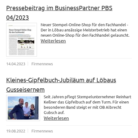
Pressebeitrag im BusinessPartner PBS
04/2023
Neuer Stempel-Online-Shop für den Fachhandel -
Der in Löbau ansässige Meisterbetrieb hat einen
neuen Online-Shop für den Fachhandel gelauncht.
Weiterlesen
14.04.2023
Firmennews
Kleines-Gipfelbuch-Jubiläum auf Löbaus
Gusseisernem
Seit Jahren pflegt Stempelunternehmer Reinhart
Keßner das Gipfelbuch auf dem Turm. Für einen
besonderen Band steigt er mit OB Albrecht
Gubsch auf.
Weiterlesen
19.08.2022
Firmennews