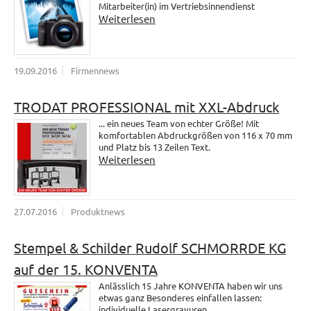
Mitarbeiter(in) im Vertriebsinnendienst
Weiterlesen
19.09.2016
Firmennews
TRODAT PROFESSIONAL mit XXL-Abdruck
... ein neues Team von echter Größe! Mit
komfortablen Abdruckgrößen von 116 x 70 mm
und Platz bis 13 Zeilen Text.
Weiterlesen
27.07.2016
Produktnews
Stempel & Schilder Rudolf SCHMORRDE KG
auf der 15. KONVENTA
Anlässlich 15 Jahre KONVENTA haben wir uns
etwas ganz Besonderes einfallen lassen:
individuelle Lasergravuren.