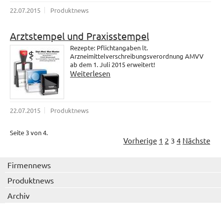
22.07.2015
Produktnews
Arztstempel und Praxisstempel
Rezepte: Pflichtangaben lt.
Arzneimittelverschreibungsverordnung AMVV
ab dem 1. Juli 2015 erweitert!
Weiterlesen
22.07.2015
Produktnews
Seite 3 von 4.
Vorherige
1
2
3
4
Nächste
Firmennews
Produktnews
Archiv