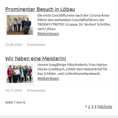
Prominenter Besuch in Löbau
Die erste Geschäftsreise nach der Corona-Krise
führte den weltweiten Geschäftsführers der
TRODAT-/TROTEC-Gruppe, Dr. Norbert Schrüfer,
nach Löbau.
Weiterlesen
22.06.2020
Firmennews
Wir haben eine Meisterin!
Unsere langjährige Mitarbeiterin, Frau Marina
Mücke-Grießbach, erhielt den Meisterbrief für
das Schilder- und Lichtreklamehandwerk.
Weiterlesen
25.11.2019
Firmennews
Seite 1 von 4.
1
2
3
4
Nächste