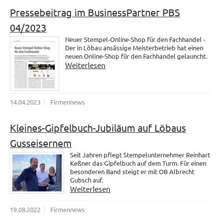
Pressebeitrag im BusinessPartner PBS
04/2023
Neuer Stempel-Online-Shop für den Fachhandel -
Der in Löbau ansässige Meisterbetrieb hat einen
neuen Online-Shop für den Fachhandel gelauncht.
Weiterlesen
14.04.2023
Firmennews
Kleines-Gipfelbuch-Jubiläum auf Löbaus
Gusseisernem
Seit Jahren pflegt Stempelunternehmer Reinhart
Keßner das Gipfelbuch auf dem Turm. Für einen
besonderen Band steigt er mit OB Albrecht
Gubsch auf.
Weiterlesen
19.08.2022
Firmennews