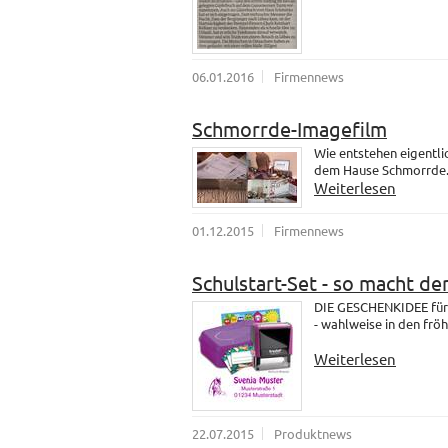
06.01.2016
Firmennews
Schmorrde-Imagefilm
Wie entstehen eigentli
dem Hause Schmorrde
Weiterlesen
01.12.2015
Firmennews
Schulstart-Set - so macht de
DIE GESCHENKIDEE für 
- wahlweise in den fröh
Weiterlesen
22.07.2015
Produktnews