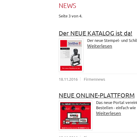
NEWS
Seite 3 von 4.
Der NEUE KATALOG ist da!
Der neue Stempel- und Schil
Weiterlesen
18.11.2016
Firmennews
NEUE ONLINE-PLATTFORM
Das neue Portal verein
Bestellen - einfach wie
Weiterlesen