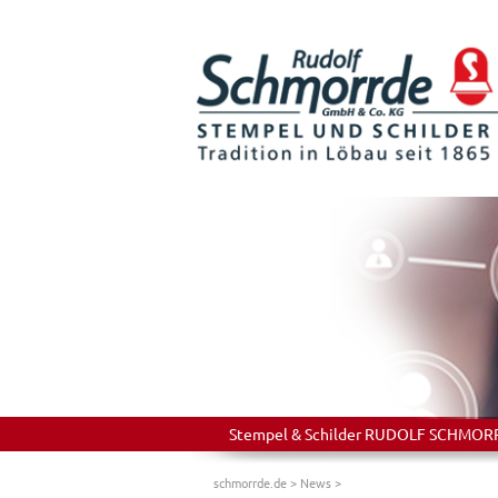
Stempel & Schilder RUDOLF SCHMORRDE
schmorrde.de
>
News
>