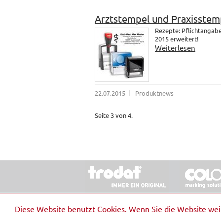
Arztstempel und Praxisstem
Rezepte: Pflichtangab
2015 erweitert!
Weiterlesen
22.07.2015
Produktnews
Seite 3 von 4.
© 2026 Stempel & Schilder RUDOLF SCHM
Diese Website benutzt Cookies. Wenn Sie die Website we