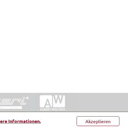
ntakt
|
Datenschutz
|
Suche
|
Sitemap
|
AGB
|
ere Informationen.
Akzeptieren