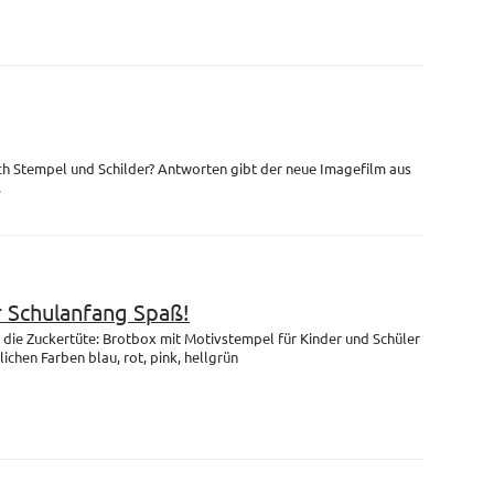
ch Stempel und Schilder? Antworten gibt der neue Imagefilm aus
.
r Schulanfang Spaß!
die Zuckertüte: Brotbox mit Motivstempel für Kinder und Schüler
lichen Farben blau, rot, pink, hellgrün