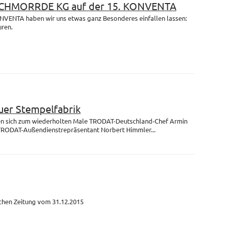
 SCHMORRDE KG auf der 15. KONVENTA
ONVENTA haben wir uns etwas ganz Besonderes einfallen lassen:
uren.
uer Stempelfabrik
fen sich zum wiederholten Male TRODAT-Deutschland-Chef Armin
TRODAT-Außendienstrepräsentant Norbert Himmler...
schen Zeitung vom 31.12.2015