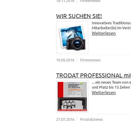
18.11.2016
Firmennews
WIR SUCHEN SIE!
Innovatives Traditions
Mitarbeiter(in) im Vert
Weiterlesen
19.09.2016
Firmennews
TRODAT PROFESSIONAL mit
... ein neues Team vo
und Platz bis 13 Zeilen 
Weiterlesen
27.07.2016
Produktnews