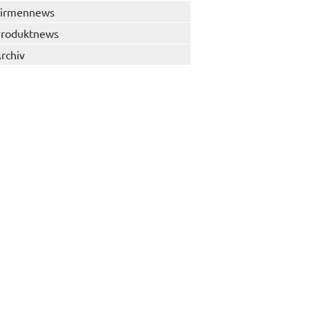
irmennews
roduktnews
rchiv