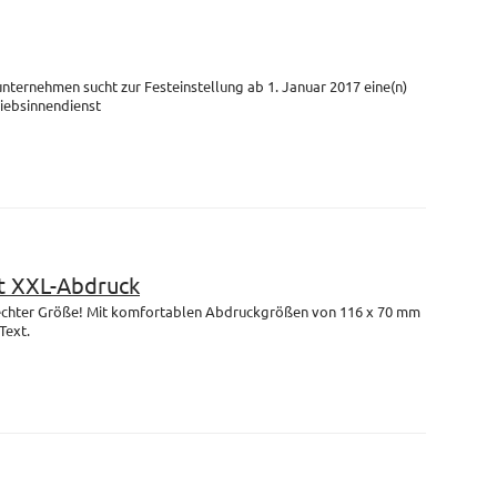
unternehmen sucht zur Festeinstellung ab 1. Januar 2017 eine(n)
riebsinnendienst
 XXL-Abdruck
n echter Größe! Mit komfortablen Abdruckgrößen von 116 x 70 mm
Text.