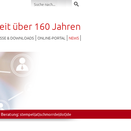
seit über 160 Jahren
ESSE & DOWNLOADS
ONLINE-PORTAL
NEWS
 Beratung:
stempel(at)schmorrde(dot)de