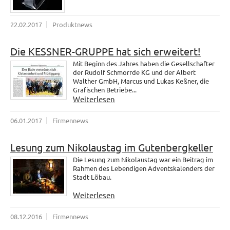
22.02.2017
Produktnews
Die KESSNER-GRUPPE hat sich erweitert!
Mit Beginn des Jahres haben die Gesellschafter
der Rudolf Schmorrde KG und der Albert
Walther GmbH, Marcus und Lukas Keßner, die
Grafischen Betriebe...
Weiterlesen
06.01.2017
Firmennews
Lesung zum Nikolaustag im Gutenbergkeller
Die Lesung zum Nikolaustag war ein Beitrag im
Rahmen des Lebendigen Adventskalenders der
Stadt Löbau.
Weiterlesen
08.12.2016
Firmennews