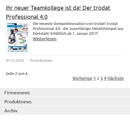
Ihr neuer Teamkollege ist da! Der trodat
Professional 4.0
Die neueste Stempelinnovation von trodat! trodat
Professional 4.0 - der zuverlässige Metallstempel aus
Edelstahl. Erhältlich ab 1. Januar 2017!
Weiterlesen
01.12.2016
Produktnews
Seite 2 von 4.
Vorherige
1
2
3
4
Nächste
Firmennews
Produktnews
Archiv