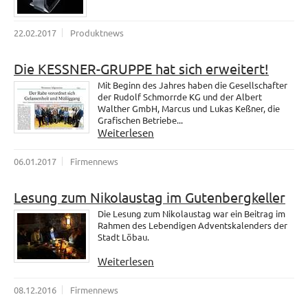
22.02.2017
Produktnews
Die KESSNER-GRUPPE hat sich erweitert!
Mit Beginn des Jahres haben die Gesellschafter
der Rudolf Schmorrde KG und der Albert
Walther GmbH, Marcus und Lukas Keßner, die
Grafischen Betriebe...
Weiterlesen
06.01.2017
Firmennews
Lesung zum Nikolaustag im Gutenbergkeller
Die Lesung zum Nikolaustag war ein Beitrag im
Rahmen des Lebendigen Adventskalenders der
Stadt Löbau.
Weiterlesen
08.12.2016
Firmennews