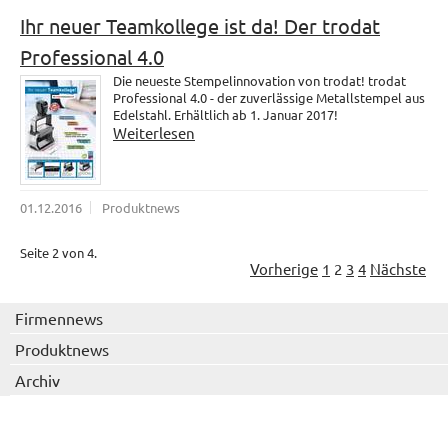
Ihr neuer Teamkollege ist da! Der trodat
Professional 4.0
Die neueste Stempelinnovation von trodat! trodat
Professional 4.0 - der zuverlässige Metallstempel aus
Edelstahl. Erhältlich ab 1. Januar 2017!
Weiterlesen
01.12.2016
Produktnews
Seite 2 von 4.
Vorherige
1
2
3
4
Nächste
Firmennews
Produktnews
Archiv