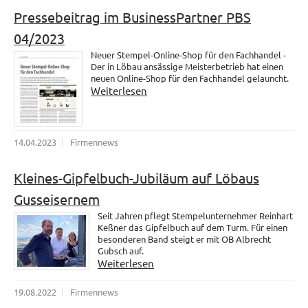
Pressebeitrag im BusinessPartner PBS
04/2023
Neuer Stempel-Online-Shop für den Fachhandel -
Der in Löbau ansässige Meisterbetrieb hat einen
neuen Online-Shop für den Fachhandel gelauncht.
Weiterlesen
14.04.2023
Firmennews
Kleines-Gipfelbuch-Jubiläum auf Löbaus
Gusseisernem
Seit Jahren pflegt Stempelunternehmer Reinhart
Keßner das Gipfelbuch auf dem Turm. Für einen
besonderen Band steigt er mit OB Albrecht
Gubsch auf.
Weiterlesen
19.08.2022
Firmennews