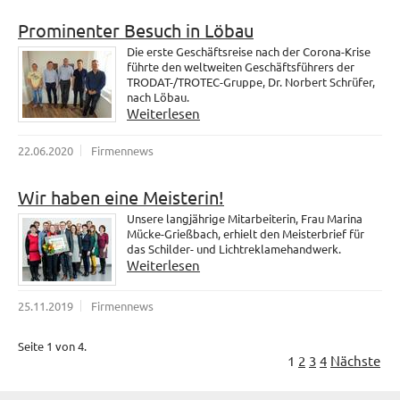
Prominenter Besuch in Löbau
Die erste Geschäftsreise nach der Corona-Krise
führte den weltweiten Geschäftsführers der
TRODAT-/TROTEC-Gruppe, Dr. Norbert Schrüfer,
nach Löbau.
Weiterlesen
22.06.2020
Firmennews
Wir haben eine Meisterin!
Unsere langjährige Mitarbeiterin, Frau Marina
Mücke-Grießbach, erhielt den Meisterbrief für
das Schilder- und Lichtreklamehandwerk.
Weiterlesen
25.11.2019
Firmennews
Seite 1 von 4.
1
2
3
4
Nächste