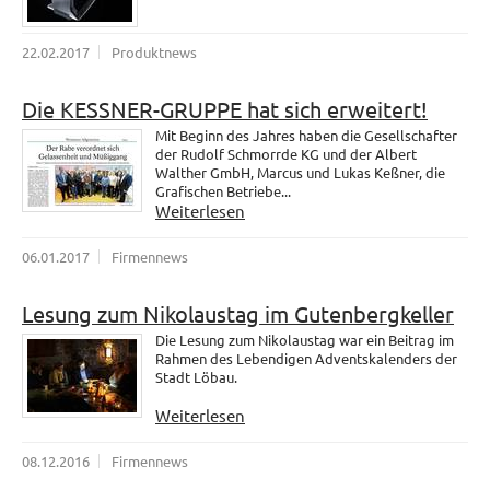
22.02.2017
Produktnews
Die KESSNER-GRUPPE hat sich erweitert!
Mit Beginn des Jahres haben die Gesellschafter
der Rudolf Schmorrde KG und der Albert
Walther GmbH, Marcus und Lukas Keßner, die
Grafischen Betriebe...
Weiterlesen
06.01.2017
Firmennews
Lesung zum Nikolaustag im Gutenbergkeller
Die Lesung zum Nikolaustag war ein Beitrag im
Rahmen des Lebendigen Adventskalenders der
Stadt Löbau.
Weiterlesen
08.12.2016
Firmennews