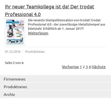
Ihr neuer Teamkollege ist da! Der trodat
Professional 4.0
Die neueste Stempelinnovation von trodat! trodat
Professional 4.0 - der zuverlässige Metallstempel aus
Edelstahl. Erhältlich ab 1. Januar 2017!
Weiterlesen
01.12.2016
Produktnews
Seite 2 von 4.
Vorherige
1
2
3
4
Nächste
Firmennews
Produktnews
Archiv