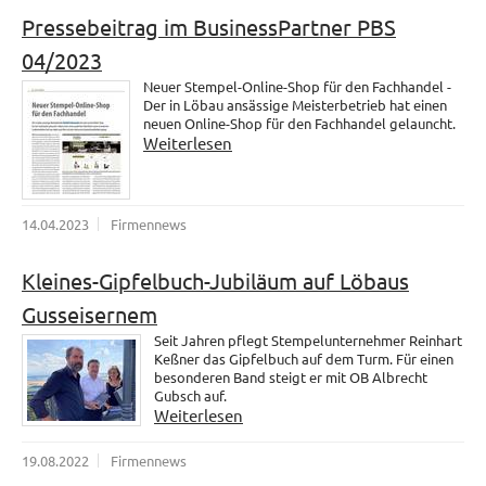
Pressebeitrag im BusinessPartner PBS
04/2023
Neuer Stempel-Online-Shop für den Fachhandel -
Der in Löbau ansässige Meisterbetrieb hat einen
neuen Online-Shop für den Fachhandel gelauncht.
Weiterlesen
14.04.2023
Firmennews
Kleines-Gipfelbuch-Jubiläum auf Löbaus
Gusseisernem
Seit Jahren pflegt Stempelunternehmer Reinhart
Keßner das Gipfelbuch auf dem Turm. Für einen
besonderen Band steigt er mit OB Albrecht
Gubsch auf.
Weiterlesen
19.08.2022
Firmennews