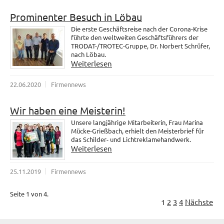
Prominenter Besuch in Löbau
Die erste Geschäftsreise nach der Corona-Krise
führte den weltweiten Geschäftsführers der
TRODAT-/TROTEC-Gruppe, Dr. Norbert Schrüfer,
nach Löbau.
Weiterlesen
22.06.2020
Firmennews
Wir haben eine Meisterin!
Unsere langjährige Mitarbeiterin, Frau Marina
Mücke-Grießbach, erhielt den Meisterbrief für
das Schilder- und Lichtreklamehandwerk.
Weiterlesen
25.11.2019
Firmennews
Seite 1 von 4.
1
2
3
4
Nächste