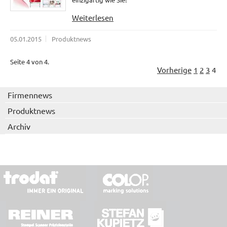
Weiterlesen
05.01.2015
Produktnews
Seite 4 von 4.
Vorherige
1
2
3
4
Firmennews
Produktnews
Archiv