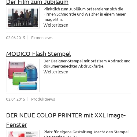
Der Film zum Jubiläum
Pünktlich zum Jubiläum präsentieren sich die
Firmen Schmorrde und Walther in einem neuen
Imagefilm.
Weiterlesen
02.06.2015
Firmennews
MODICO Flash Stempel
Der Designer-Stempel mit präzisem Abdruck und
dokumentenechter Abdruckfarbe.
Weiterlesen
02.04.2015
Produktnews
DER NEUE COLOP PRINTER mit XXL Image-
Fenster
Platz für eigene Gestaltung. Macht den Stempel
einzigartig wie Sie!