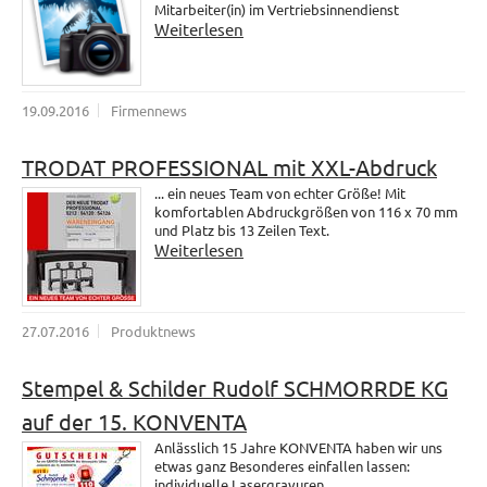
Mitarbeiter(in) im Vertriebsinnendienst
Weiterlesen
19.09.2016
Firmennews
TRODAT PROFESSIONAL mit XXL-Abdruck
... ein neues Team von echter Größe! Mit
komfortablen Abdruckgrößen von 116 x 70 mm
und Platz bis 13 Zeilen Text.
Weiterlesen
27.07.2016
Produktnews
Stempel & Schilder Rudolf SCHMORRDE KG
auf der 15. KONVENTA
Anlässlich 15 Jahre KONVENTA haben wir uns
etwas ganz Besonderes einfallen lassen:
individuelle Lasergravuren.