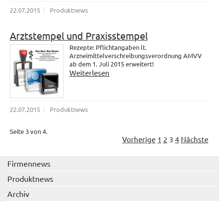
22.07.2015
Produktnews
Arztstempel und Praxisstempel
Rezepte: Pflichtangaben lt.
Arzneimittelverschreibungsverordnung AMVV
ab dem 1. Juli 2015 erweitert!
Weiterlesen
22.07.2015
Produktnews
Seite 3 von 4.
Vorherige
1
2
3
4
Nächste
Firmennews
Produktnews
Archiv