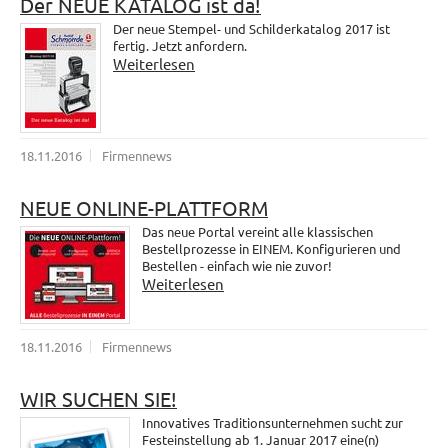
Der NEUE KATALOG ist da!
Der neue Stempel- und Schilderkatalog 2017 ist
fertig. Jetzt anfordern.
Weiterlesen
18.11.2016
Firmennews
NEUE ONLINE-PLATTFORM
Das neue Portal vereint alle klassischen
Bestellprozesse in EINEM. Konfigurieren und
Bestellen - einfach wie nie zuvor!
Weiterlesen
18.11.2016
Firmennews
WIR SUCHEN SIE!
Innovatives Traditionsunternehmen sucht zur
Festeinstellung ab 1. Januar 2017 eine(n)