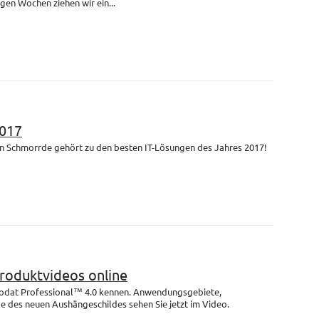
igen Wochen ziehen wir ein...
017
n Schmorrde gehört zu den besten IT-Lösungen des Jahres 2017!
Produktvideos online
rodat Professional™ 4.0 kennen. Anwendungsgebiete,
e des neuen Aushängeschildes sehen Sie jetzt im Video.