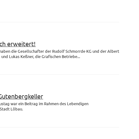
h erweitert!
 haben die Gesellschafter der Rudolf Schmorrde KG und der Albert
nd Lukas Keßner, die Grafischen Betriebe...
Gutenbergkeller
ustag war ein Beitrag im Rahmen des Lebendigen
Stadt Löbau.