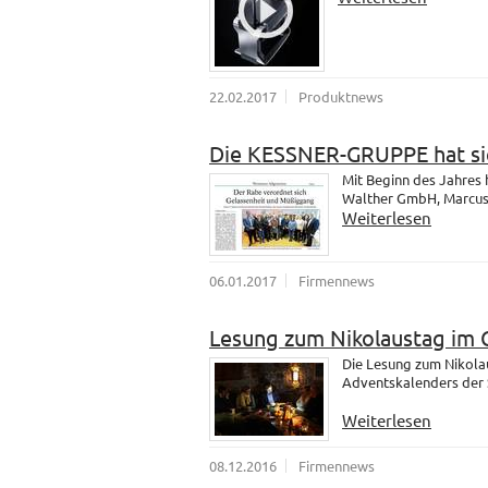
22.02.2017
Produktnews
Die KESSNER-GRUPPE hat sic
Mit Beginn des Jahres
Walther GmbH, Marcus u
Weiterlesen
06.01.2017
Firmennews
Lesung zum Nikolaustag im 
Die Lesung zum Nikola
Adventskalenders der 
Weiterlesen
08.12.2016
Firmennews