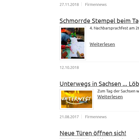
27.11.2018
Firmennews
Schmorrde Stempel beim Ta
4. Nachbarsprachfest am 26
Weiterlesen
12.10.2018
Unterwegs in Sachsen ... Lö
Zum Tag der Sachsen wa
Weiterlesen
21.08.2017
Firmennews
Neue Türen öffnen sich!