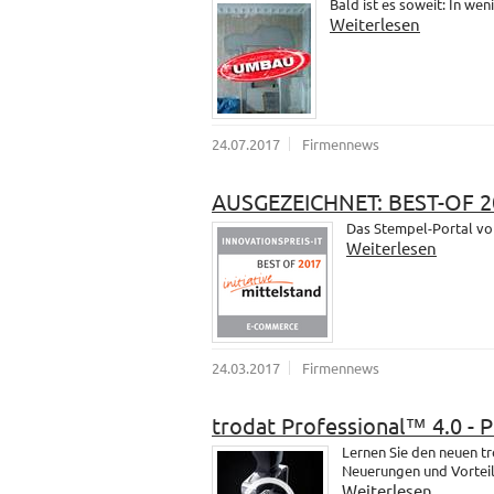
Bald ist es soweit: In wen
Weiterlesen
24.07.2017
Firmennews
AUSGEZEICHNET: BEST-OF 2
Das Stempel-Portal vo
Weiterlesen
24.03.2017
Firmennews
trodat Professional™ 4.0 - 
Lernen Sie den neuen t
Neuerungen und Vorteil
Weiterlesen