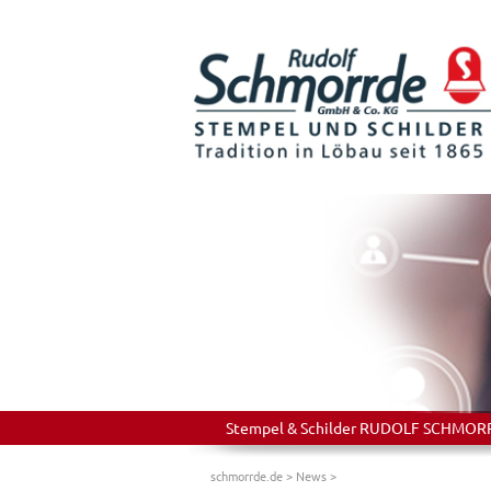
Stempel & Schilder RUDOLF SCHMORRDE
schmorrde.de
>
News
>