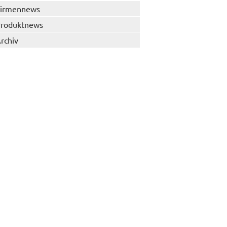
irmennews
roduktnews
rchiv