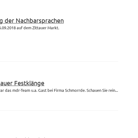
g der Nachbarsprachen
.09.2018 auf dem Zittauer Markt.
bauer Festklänge
r das mdr-Team u.a. Gast bei Firma Schmorrde. Schauen Sie rein...