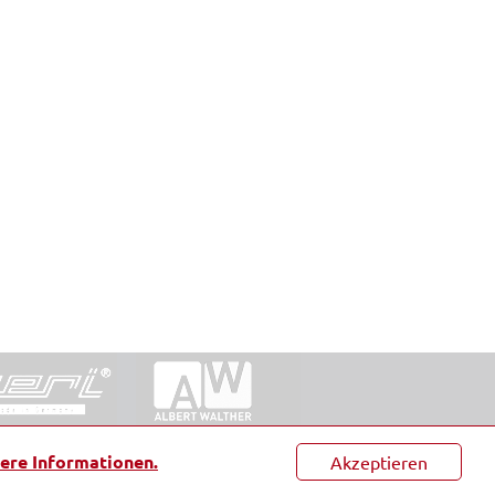
ntakt
|
Datenschutz
|
Suche
|
Sitemap
|
AGB
|
ere Informationen.
Akzeptieren