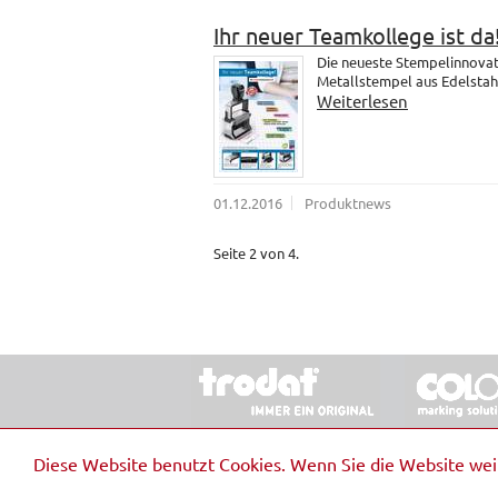
Ihr neuer Teamkollege ist da
Die neueste Stempelinnovati
Metallstempel aus Edelstahl.
Weiterlesen
01.12.2016
Produktnews
Seite 2 von 4.
© 2026 Stempel & Schilder RUDOLF SCHM
Diese Website benutzt Cookies. Wenn Sie die Website we